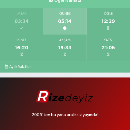
Öğle Namazı
İMSAK
GÜNEŞ
ÖĞLE
03:34
05:14
12:29
İKINDI
AKŞAM
YATSI
16:20
19:33
21:06
Aylık Vakitler
2005'ten bu yana aralıksız yayında!