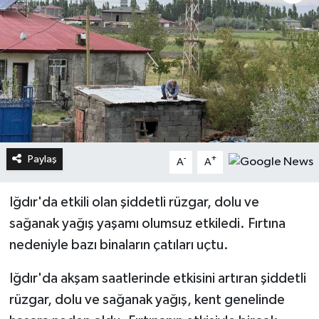
Paylaş
-
+
A
A
Iğdır'da etkili olan şiddetli rüzgar, dolu ve
sağanak yağış yaşamı olumsuz etkiledi. Fırtına
nedeniyle bazı binaların çatıları uçtu.
Iğdır'da akşam saatlerinde etkisini artıran şiddetli
rüzgar, dolu ve sağanak yağış, kent genelinde