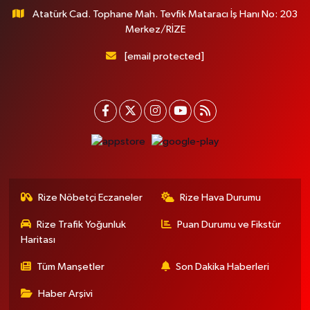
Atatürk Cad. Tophane Mah. Tevfik Mataracı İş Hanı No: 203
Merkez/RİZE
[email protected]
Rize Nöbetçi Eczaneler
Rize Hava Durumu
Rize Trafik Yoğunluk
Puan Durumu ve Fikstür
Haritası
Tüm Manşetler
Son Dakika Haberleri
Haber Arşivi