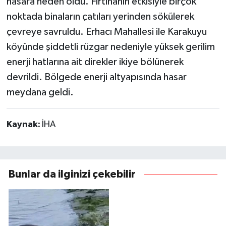
hasara neden oldu. Fırtınanın etkisiyle birçok
noktada binaların çatıları yerinden sökülerek
çevreye savruldu. Erhacı Mahallesi ile Karakuyu
köyünde şiddetli rüzgar nedeniyle yüksek gerilim
enerji hatlarına ait direkler ikiye bölünerek
devrildi. Bölgede enerji altyapısında hasar
meydana geldi.
Kaynak:
İHA
Bunlar da ilginizi çekebilir