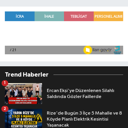
Trend Haberler
1
Ercan Ekşi'ye Düzenlenen Silahlı
Saldırıda Gözler Faillerde
2
Rize'de Bugün 3 İlçe 5 Mahalle ve 8
Köyde Planlı Elektrik Kesintisi
Yaşanacak