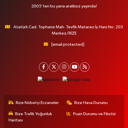
2005'ten bu yana aralıksız yayında!
Atatürk Cad. Tophane Mah. Tevfik Mataracı İş Hanı No: 203
Merkez/RİZE
[email protected]
Rize Nöbetçi Eczaneler
Rize Hava Durumu
Rize Trafik Yoğunluk
Puan Durumu ve Fikstür
Haritası