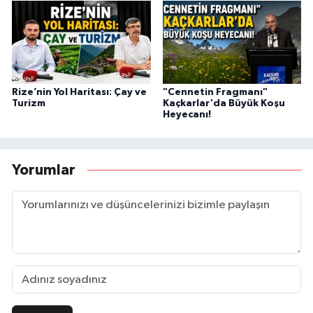
Rize’nin Yol Haritası: Çay ve
"Cennetin Fragmanı"
Turizm
Kaçkarlar'da Büyük Koşu
Heyecanı!
Yorumlar