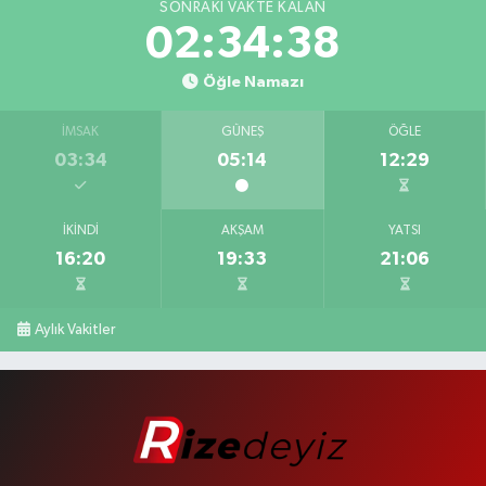
SONRAKI VAKTE KALAN
02:34:38
Öğle Namazı
İMSAK
GÜNEŞ
ÖĞLE
03:34
05:14
12:29
İKINDI
AKŞAM
YATSI
16:20
19:33
21:06
Aylık Vakitler