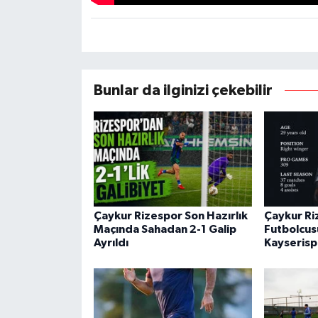
Bunlar da ilginizi çekebilir
Çaykur Rizespor Son Hazırlık
Çaykur Ri
Maçında Sahadan 2-1 Galip
Futbolcus
Ayrıldı
Kayserisp