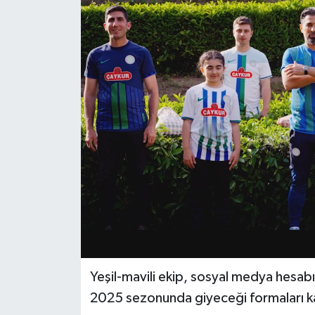
Yeşil-mavili ekip, sosyal medya hesab
2025 sezonunda giyeceği formaları 