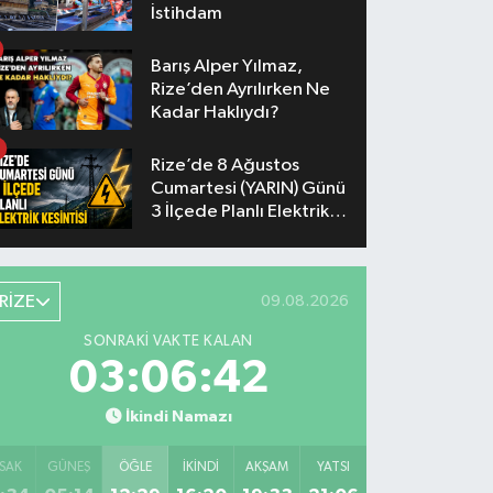
İstihdam
Barış Alper Yılmaz,
Rize’den Ayrılırken Ne
Kadar Haklıydı?
Rize’de 8 Ağustos
Cumartesi (YARIN) Günü
3 İlçede Planlı Elektrik
Kesintisi Yapılacak
RİZE
09.08.2026
SONRAKI VAKTE KALAN
03:06:41
İkindi Namazı
SAK
GÜNEŞ
ÖĞLE
İKINDI
AKŞAM
YATSI