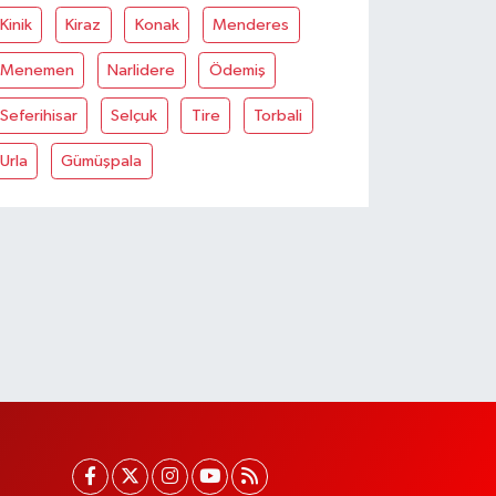
Kinik
Kiraz
Konak
Menderes
Menemen
Narlidere
Ödemiş
Seferihisar
Selçuk
Tire
Torbali
Urla
Gümüşpala