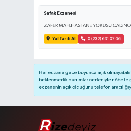
Şafak Eczanesi
ZAFER MAH.HASTANE YOKUSU CAD.NO:
Yol Tarifi Al
0 (232) 631 07 06
Her eczane gece boyunca açık olmayabilir, 
beklenmedik durumlar nedeniyle nöbete g
eczanenin açık olduğunu telefon aracılığıyla 