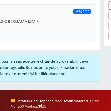
Bergama
2 C BERGAMA IZMIR
bazıları sadece gerektiğinde açık kalabilir veya
elemeyebilir. Bu nedenle, yola çıkmadan önce
teyit etmeniz iyi bir fikir olacaktır.
Atatürk Cad. Tophane Mah. Tevfik Mataracı İş Hanı
No: 203 Merkez/RİZE