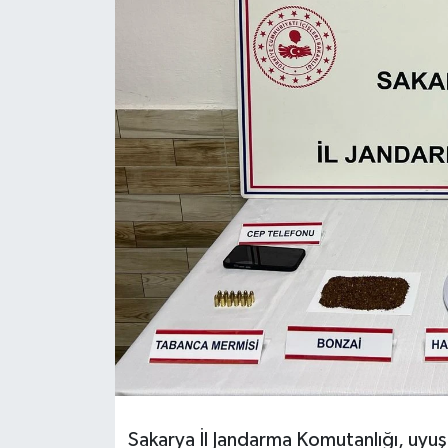
Sakarya İl Jandarma Komutanlığı, uyu