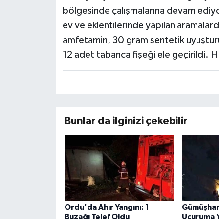
bölgesinde çalışmalarına devam ediyo
ev ve eklentilerinde yapılan aramalard
amfetamin, 30 gram sentetik uyuşturu
12 adet tabanca fişeği ele geçirildi. Hu
Bunlar da ilginizi çekebilir
Ordu'da Ahır Yangını: 1
Gümüşhan
Buzağı Telef Oldu
Uçuruma Y