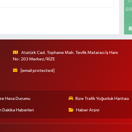
İM
03
Atatürk Cad. Tophane Mah. Tevfik Mataracı İş Hanı
No: 203 Merkez/RİZE
[email protected]
ize Hava Durumu
Rize Trafik Yoğunluk Haritası
 Dakika Haberleri
Haber Arşivi