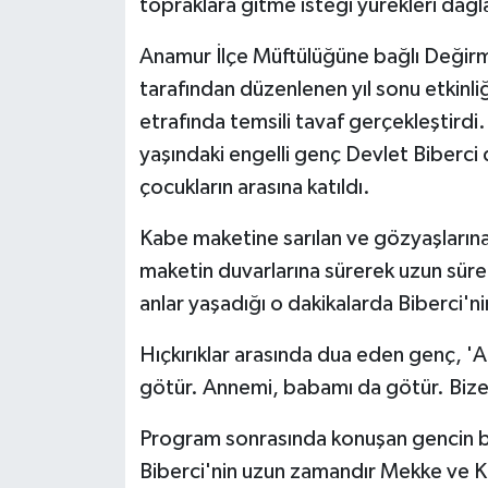
topraklara gitme isteği yürekleri dağl
Anamur İlçe Müftülüğüne bağlı Değir
tarafından düzenlenen yıl sonu etkinli
etrafında temsili tavaf gerçekleştird
yaşındaki engelli genç Devlet Biberci 
çocukların arasına katıldı.
Kabe maketine sarılan ve gözyaşlarına
maketin duvarlarına sürerek uzun süre
anlar yaşadığı o dakikalarda Biberci'ni
Hıçkırıklar arasında dua eden genç, '
götür. Annemi, babamı da götür. Bize or
Program sonrasında konuşan gencin b
Biberci'nin uzun zamandır Mekke ve K