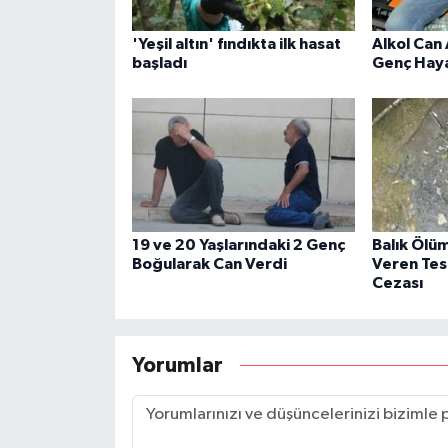
'Yeşil altın' fındıkta ilk hasat
Alkol Can 
başladı
Genç Haya
19 ve 20 Yaşlarındaki 2 Genç
Balık Ölü
Boğularak Can Verdi
Veren Tes
Cezası
Yorumlar