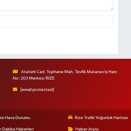
Atatürk Cad. Tophane Mah. Tevfik Mataracı İş Hanı
No: 203 Merkez/RİZE
[email protected]
ize Hava Durumu
Rize Trafik Yoğunluk Haritası
 Dakika Haberleri
Haber Arşivi