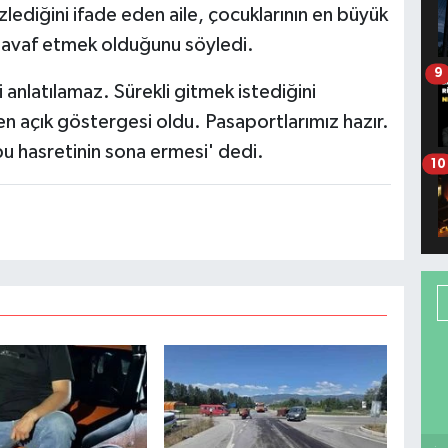
izlediğini ifade eden aile, çocuklarının en büyük
 tavaf etmek olduğunu söyledi.
9
i anlatılamaz. Sürekli gitmek istediğini
n açık göstergesi oldu. Pasaportlarımız hazır.
bu hasretinin sona ermesi' dedi.
10