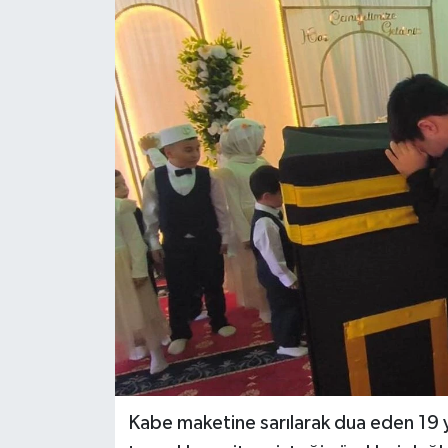
Kabe maketine sarılarak dua eden 19 ya