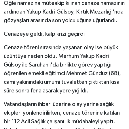
Öğle namazına müteakip kılınan cenaze namazının
ardından Yakup Kadri Gülsoy, Kırtık Mezarlığı'nda
gözyaşları arasında son yolculuğuna uğurlandı.
Cenazeye geldi, kalp krizi geçirdi
Cenaze töreni sırasında yaşanan olay ise büyük
üzüntüye neden oldu. Merhum Yakup Kadri
Gülsoy ile Saruhanlı'da birlikte görev yaptığı
öğrenilen emekli eğitimci Mehmet Gündüz (68),
cami yakınındaki umumi tuvaletten çıktıktan kısa
süre sonra fenalaşarak yere yığıldı.
Vatandaşların ihbarı üzerine olay yerine sağlık
ekipleri yönlendirilirken, cenaze törenine katılan
bir 112 Acil Sağlık çalışanı ilk müdahaleyi yaptı.