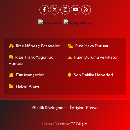
Rize Nöbetçi Eczaneler
Rize Hava Durumu
Rize Trafik Yoğunluk
Puan Durumu ve Fikstür
Haritası
Tüm Manşetler
Son Dakika Haberleri
Haber Arşivi
Gizlilik Sözleşmesi
İletişim
Künye
Haber Yazılımı:
TE Bilişim