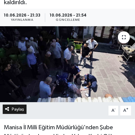
kaldırıldı.
10.06.2026 - 21:33
10.06.2026 - 21:54
YAYINLANMA
GÜNCELLEME
Paylaş
-
+
A
A
Manisa İl Milli Eğitim Müdürlüğü'nden Şube