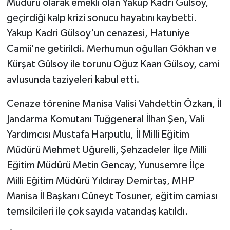
Müdürü olarak emekli olan Yakup Kadri Gülsoy,
geçirdiği kalp krizi sonucu hayatını kaybetti.
Yakup Kadri Gülsoy'un cenazesi, Hatuniye
Camii'ne getirildi. Merhumun oğulları Gökhan ve
Kürşat Gülsoy ile torunu Oğuz Kaan Gülsoy, cami
avlusunda taziyeleri kabul etti.
Cenaze törenine Manisa Valisi Vahdettin Özkan, İl
Jandarma Komutanı Tuğgeneral İlhan Şen, Vali
Yardımcısı Mustafa Harputlu, İl Milli Eğitim
Müdürü Mehmet Uğurelli, Şehzadeler İlçe Milli
Eğitim Müdürü Metin Gencay, Yunusemre İlçe
Milli Eğitim Müdürü Yıldıray Demirtaş, MHP
Manisa İl Başkanı Cüneyt Tosuner, eğitim camiası
temsilcileri ile çok sayıda vatandaş katıldı.