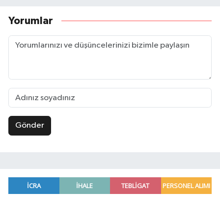
Yorumlar
Gönder