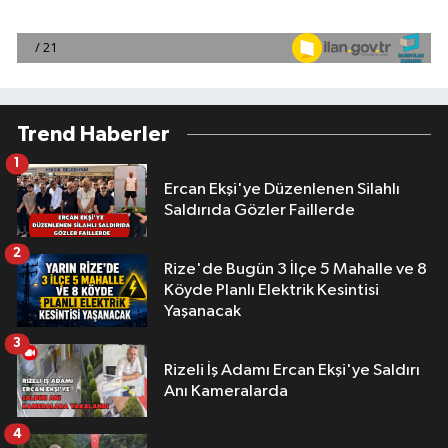
Trend Haberler
1
Ercan Ekşi'ye Düzenlenen Silahlı
Saldırıda Gözler Faillerde
2
Rize'de Bugün 3 İlçe 5 Mahalle ve 8
Köyde Planlı Elektrik Kesintisi
Yaşanacak
3
Rizeli İş Adamı Ercan Ekşi'ye Saldırı
Anı Kameralarda
4