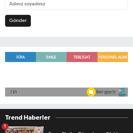
Gönder
Trend Haberler
1