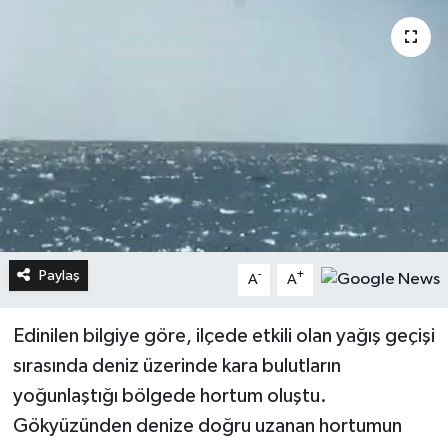
Paylaş
-
+
A
A
Edinilen bilgiye göre, ilçede etkili olan yağış geçişi
sırasında deniz üzerinde kara bulutların
yoğunlaştığı bölgede hortum oluştu.
Gökyüzünden denize doğru uzanan hortumun