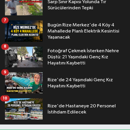
Sarp Sınır Kapısı Yolunda Tır
Sürücülerinden Tepki
7
Bugün Rize Merkez'de 4 Köy 4
Mahallede Planlı Elektrik Kesintisi
Yaşanacak
8
Fotoğraf Çekmek İsterken Nehre
Düştü: 21 Yaşındaki Genç Kız
Hayatını Kaybetti
9
Rize'de 24 Yaşındaki Genç Kız
Hayatını Kaybetti
10
Rize'de Hastaneye 20 Personel
İstihdam Edilecek