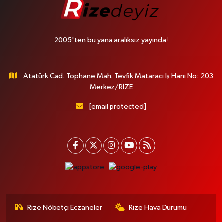
2005'ten bu yana aralıksız yayında!
Atatürk Cad. Tophane Mah. Tevfik Mataracı İş Hanı No: 203
Merkez/RİZE
[email protected]
Rize Nöbetçi Eczaneler
Rize Hava Durumu