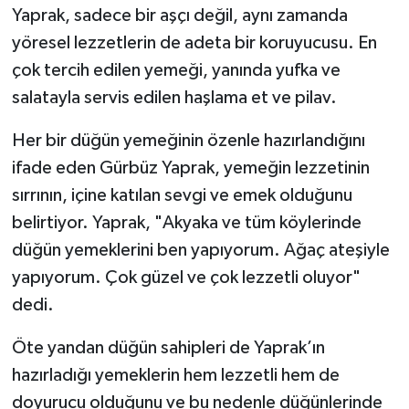
Yaprak, sadece bir aşçı değil, aynı zamanda
yöresel lezzetlerin de adeta bir koruyucusu. En
çok tercih edilen yemeği, yanında yufka ve
salatayla servis edilen haşlama et ve pilav.
Her bir düğün yemeğinin özenle hazırlandığını
ifade eden Gürbüz Yaprak, yemeğin lezzetinin
sırrının, içine katılan sevgi ve emek olduğunu
belirtiyor. Yaprak, "Akyaka ve tüm köylerinde
düğün yemeklerini ben yapıyorum. Ağaç ateşiyle
yapıyorum. Çok güzel ve çok lezzetli oluyor"
dedi.
Öte yandan düğün sahipleri de Yaprak’ın
hazırladığı yemeklerin hem lezzetli hem de
doyurucu olduğunu ve bu nedenle düğünlerinde