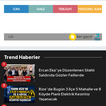
Trend Haberler
1
Ercan Ekşi'ye Düzenlenen Silahlı
Saldırıda Gözler Faillerde
2
Rize'de Bugün 3 İlçe 5 Mahalle ve 8
Köyde Planlı Elektrik Kesintisi
Yaşanacak