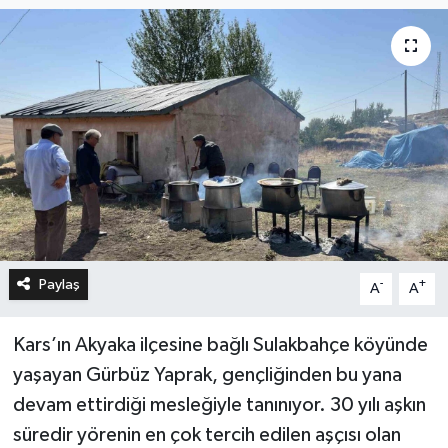
Paylaş
-
+
A
A
Kars’ın Akyaka ilçesine bağlı Sulakbahçe köyünde
yaşayan Gürbüz Yaprak, gençliğinden bu yana
devam ettirdiği mesleğiyle tanınıyor. 30 yılı aşkın
süredir yörenin en çok tercih edilen aşçısı olan