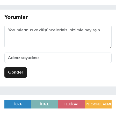
Yorumlar
Gönder