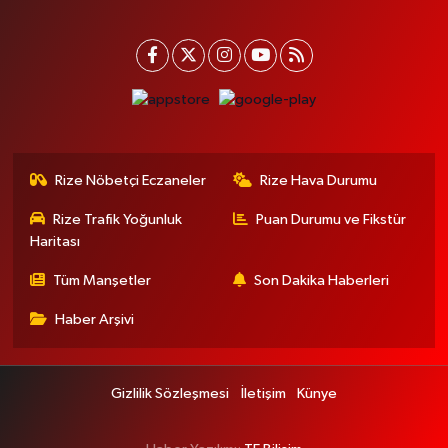
Rize Nöbetçi Eczaneler
Rize Hava Durumu
Rize Trafik Yoğunluk
Puan Durumu ve Fikstür
Haritası
Tüm Manşetler
Son Dakika Haberleri
Haber Arşivi
Gizlilik Sözleşmesi
İletişim
Künye