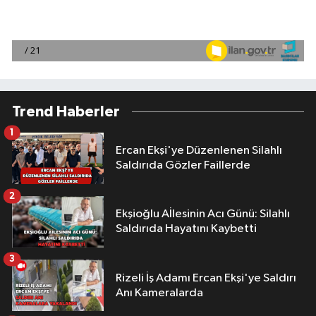
Trend Haberler
1
Ercan Ekşi'ye Düzenlenen Silahlı
Saldırıda Gözler Faillerde
2
Ekşioğlu Aİlesinin Acı Günü: Silahlı
Saldırıda Hayatını Kaybetti
3
Rizeli İş Adamı Ercan Ekşi'ye Saldırı
Anı Kameralarda