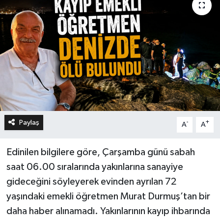
Paylaş
-
+
A
A
Edinilen bilgilere göre, Çarşamba günü sabah
saat 06.00 sıralarında yakınlarına sanayiye
gideceğini söyleyerek evinden ayrılan 72
yaşındaki emekli öğretmen Murat Durmuş’tan bir
daha haber alınamadı. Yakınlarının kayıp ihbarında