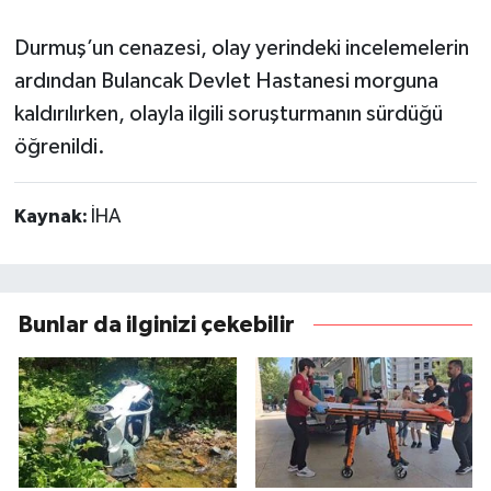
Durmuş’un cenazesi, olay yerindeki incelemelerin
ardından Bulancak Devlet Hastanesi morguna
kaldırılırken, olayla ilgili soruşturmanın sürdüğü
öğrenildi.
Kaynak:
İHA
Bunlar da ilginizi çekebilir