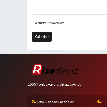
Gönder
2005'ten bu yana aralıksız yayında!
Rize Nöbetçi Eczaneler
R