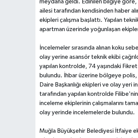
meydana geldi. Edinilen bilgiye göre,
ailesi tarafından kendisinden haber alı
ekipleri çalışma başlattı. Yapılan tekn
apartman üzerinde yoğunlaşan ekipler,
İncelemeler sırasında alınan koku seb
olay yerine asansör teknik ekibi çağrı
yapılan kontrolde, 74 yaşındaki Fikre
bulundu. İhbar üzerine bölgeye polis, 
Daire Başkanlığı ekipleri ve olay yeri i
tarafından yapılan kontrolde Filibe'nin
inceleme ekiplerinin çalışmalarını ta
olay yerinde incelemelerde bulundu.
Muğla Büyükşehir Belediyesi İtfaiye e