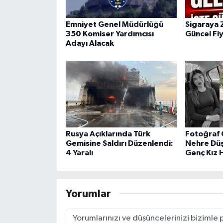
Emniyet Genel Müdürlüğü
Sigaraya 
350 Komiser Yardımcısı
Güncel Fiy
Adayı Alacak
Rusya Açıklarında Türk
Fotoğraf 
Gemisine Saldırı Düzenlendi:
Nehre Düş
4 Yaralı
Genç Kız 
Yorumlar