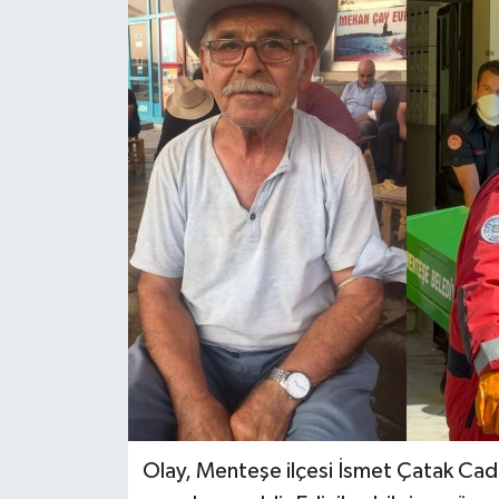
Olay, Menteşe ilçesi İsmet Çatak Cad