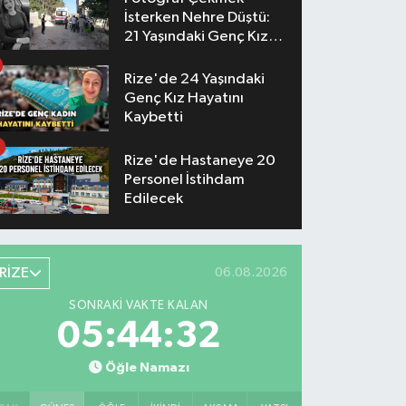
İsterken Nehre Düştü:
21 Yaşındaki Genç Kız
Hayatını Kaybetti
Rize'de 24 Yaşındaki
Genç Kız Hayatını
Kaybetti
Rize'de Hastaneye 20
Personel İstihdam
Edilecek
RİZE
06.08.2026
SONRAKI VAKTE KALAN
05:44:31
Öğle Namazı