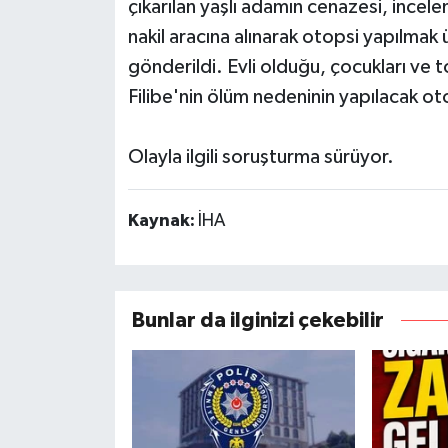
çıkarılan yaşlı adamın cenazesi, ince
nakil aracına alınarak otopsi yapılma
gönderildi. Evli olduğu, çocukları ve 
Filibe'nin ölüm nedeninin yapılacak ot
Olayla ilgili soruşturma sürüyor.
Kaynak:
İHA
Bunlar da ilginizi çekebilir