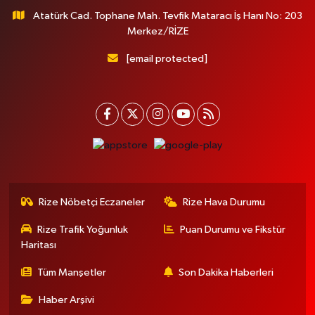
Atatürk Cad. Tophane Mah. Tevfik Mataracı İş Hanı No: 203
Merkez/RİZE
[email protected]
Rize Nöbetçi Eczaneler
Rize Hava Durumu
Rize Trafik Yoğunluk
Puan Durumu ve Fikstür
Haritası
Tüm Manşetler
Son Dakika Haberleri
Haber Arşivi