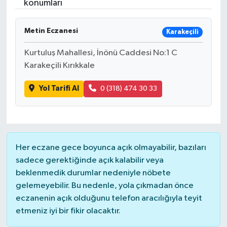
konumları
Metin Eczanesi
Karakeçili
Kurtuluş Mahallesi, İnönü Caddesi No:1 C
Karakeçili Kırıkkale
Yol Tarifi Al
0 (318) 474 30 33
Her eczane gece boyunca açık olmayabilir, bazıları
sadece gerektiğinde açık kalabilir veya
beklenmedik durumlar nedeniyle nöbete
gelemeyebilir. Bu nedenle, yola çıkmadan önce
eczanenin açık olduğunu telefon aracılığıyla teyit
etmeniz iyi bir fikir olacaktır.