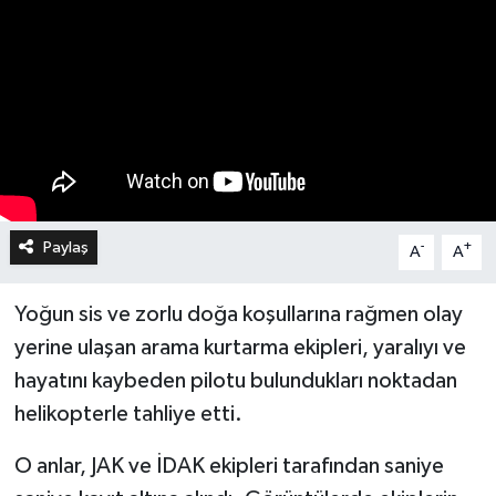
Paylaş
-
+
A
A
Yoğun sis ve zorlu doğa koşullarına rağmen olay
yerine ulaşan arama kurtarma ekipleri, yaralıyı ve
hayatını kaybeden pilotu bulundukları noktadan
helikopterle tahliye etti.
O anlar, JAK ve İDAK ekipleri tarafından saniye