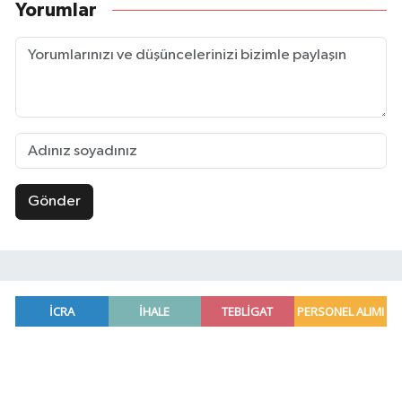
Yorumlar
Gönder