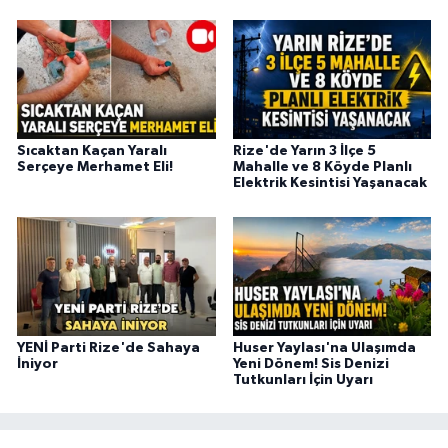
Sıcaktan Kaçan Yaralı
Rize'de Yarın 3 İlçe 5
Serçeye Merhamet Eli!
Mahalle ve 8 Köyde Planlı
Elektrik Kesintisi Yaşanacak
YENİ Parti Rize'de Sahaya
Huser Yaylası'na Ulaşımda
İniyor
Yeni Dönem! Sis Denizi
Tutkunları İçin Uyarı