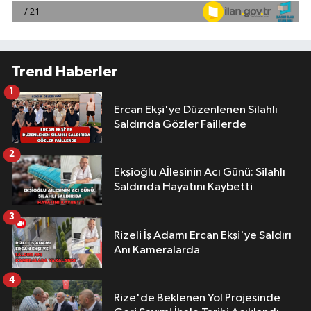
Trend Haberler
1
Ercan Ekşi'ye Düzenlenen Silahlı
Saldırıda Gözler Faillerde
2
Ekşioğlu Aİlesinin Acı Günü: Silahlı
Saldırıda Hayatını Kaybetti
3
Rizeli İş Adamı Ercan Ekşi'ye Saldırı
Anı Kameralarda
4
Rize'de Beklenen Yol Projesinde