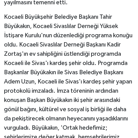
yayılmasını temenni etti.
Kocaeli Büyükşehir Belediye Başkanı Tahir
Büyükakın, Kocaeli Sivaslılar Derneği Yüksek
İstişare Kurulu'nun düzenlediği programa konuğu
oldu. Kocaeli Sivaslılar Derneği Başkanı Kadir
Zortaş'ın ev sahipliğini üstlendiği programda
Kocaeli ile Sivas'ı kardeş şehir oldu. Programda
Başkanlar Büyükakın ile Sivas Belediye Başkanı
Adem Uzun, Kocaeli ile Sivas'ı kardeş şehir yapan
protokolü imzaladı. İmza töreninin ardından
konuşan Başkan Büyükakın iki şehir arasındaki
gönül bağını, kültürel ve sosyal iş birliği ile daha
da pekiştirecek olmanın heyecanını yaşadıklarını
vurguladı. Büyükakın, 'Ortak hedefimiz;
şehirlerimize değer katmak, hemşehrilerimiz