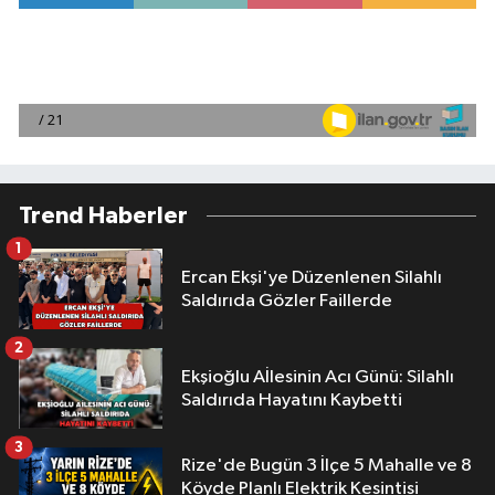
Trend Haberler
1
Ercan Ekşi'ye Düzenlenen Silahlı
Saldırıda Gözler Faillerde
2
Ekşioğlu Aİlesinin Acı Günü: Silahlı
Saldırıda Hayatını Kaybetti
3
Rize'de Bugün 3 İlçe 5 Mahalle ve 8
Köyde Planlı Elektrik Kesintisi