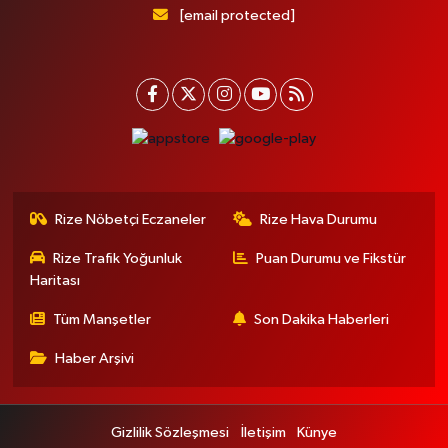
[email protected]
Rize Nöbetçi Eczaneler
Rize Hava Durumu
Rize Trafik Yoğunluk
Puan Durumu ve Fikstür
Haritası
Tüm Manşetler
Son Dakika Haberleri
Haber Arşivi
Gizlilik Sözleşmesi
İletişim
Künye