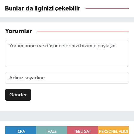
Bunlar da ilginizi çekebilir
Yorumlar
Gönder