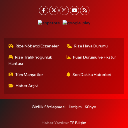
Rize Nöbetçi Eczaneler
Rize Hava Durumu
Rize Trafik Yoğunluk
Puan Durumu ve Fikstür
Haritası
Tüm Manşetler
Son Dakika Haberleri
Haber Arşivi
Gizlilik Sözleşmesi
İletişim
Künye
Haber Yazılımı:
TE Bilişim