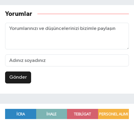
Yorumlar
Gönder