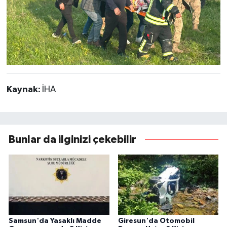
Kaynak:
İHA
Bunlar da ilginizi çekebilir
Samsun'da Yasaklı Madde
Giresun'da Otomobil