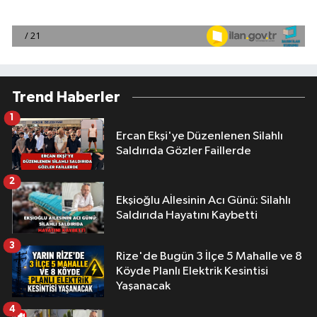
Trend Haberler
1
Ercan Ekşi'ye Düzenlenen Silahlı
Saldırıda Gözler Faillerde
2
Ekşioğlu Aİlesinin Acı Günü: Silahlı
Saldırıda Hayatını Kaybetti
3
Rize'de Bugün 3 İlçe 5 Mahalle ve 8
Köyde Planlı Elektrik Kesintisi
Yaşanacak
4