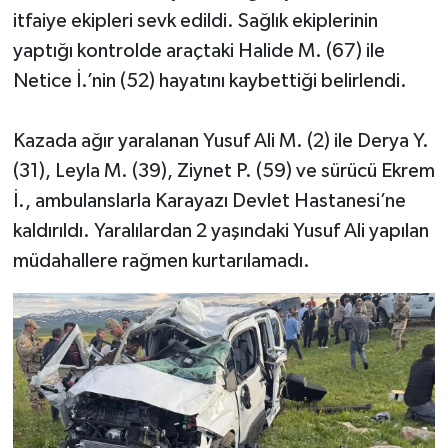
itfaiye ekipleri sevk edildi. Sağlık ekiplerinin
yaptığı kontrolde araçtaki Halide M. (67) ile
Netice İ.’nin (52) hayatını kaybettiği belirlendi.
Kazada ağır yaralanan Yusuf Ali M. (2) ile Derya Y.
(31), Leyla M. (39), Ziynet P. (59) ve sürücü Ekrem
İ., ambulanslarla Karayazı Devlet Hastanesi’ne
kaldırıldı. Yaralılardan 2 yaşındaki Yusuf Ali yapılan
müdahallere rağmen kurtarılamadı.