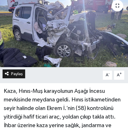
Paylaş
-
+
A
A
Kaza, Hınıs-Muş karayolunun Aşağı İncesu
mevkisinde meydana geldi. Hınıs istikametinden
seyir halinde olan Ekrem İ.’nin (58) kontrolünü
yitirdiği hafif ticari araç, yoldan çıkıp takla attı.
İhbar üzerine kaza yerine sağlık, jandarma ve