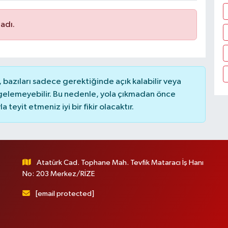
adı.
bazıları sadece gerektiğinde açık kalabilir veya
elemeyebilir. Bu nedenle, yola çıkmadan önce
teyit etmeniz iyi bir fikir olacaktır.
Atatürk Cad. Tophane Mah. Tevfik Mataracı İş Hanı
No: 203 Merkez/RİZE
[email protected]