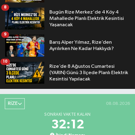
8
Bugün Rize Merkez'de 4 Köy 4
Mahallede Planlı Elektrik Kesintisi
Yaşanacak
9
Barış Alper Yılmaz, Rize’den
Ayrılırken Ne Kadar Haklıydı?
10
Rize’de 8 Ağustos Cumartesi
(YARIN) Günü 3 İlçede Planlı Elektrik
Kesintisi Yapılacak
RİZE
08.08.2026
SONRAKI VAKTE KALAN
32:11