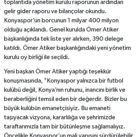
toplantıda yönetim kurulu raporunun ardından
gelir gider raporu ve bilançolar okundu.
Konyaspor’un borcunun 1 milyar 400 milyon
olduğu açıklandı. Genel kurulda Ömer Atiker
başkanlığında tek liste yer alırken, 390 delege
katıldı. Ömer Atiker başkanlığındaki yeni yönetim
kurulu oy birliği ile seçildi.
Yeni başkan Ömer Atiker yaptığı teşekkür
konuşmasında, "Konyaspor yalnızca bir futbol
kulübü değil, Konya’nın ruhunu, inancını birlik ve
beraberliğini temsil eden bir değerdir. Bizler bu
büyük kulübün emanetçisiyiz. Bu emaneti
taşıyacak vizyona, kararlılığa ve şehrimizde
taraftarımızla tam bir bütünleşme sağlamalıyız.
Öncelikle Konyaspor’un mali yapısını sürdürülebilir