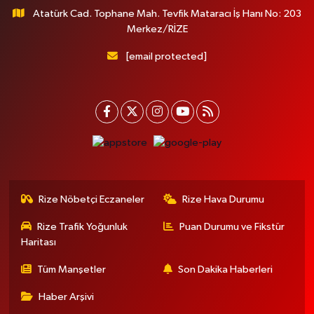
Atatürk Cad. Tophane Mah. Tevfik Mataracı İş Hanı No: 203
Merkez/RİZE
[email protected]
Rize Nöbetçi Eczaneler
Rize Hava Durumu
Rize Trafik Yoğunluk
Puan Durumu ve Fikstür
Haritası
Tüm Manşetler
Son Dakika Haberleri
Haber Arşivi