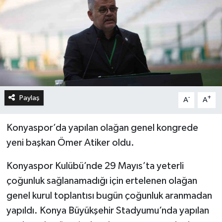
Paylaş
-
+
A
A
Konyaspor’da yapılan olağan genel kongrede
yeni başkan Ömer Atiker oldu.
Konyaspor Kulübü’nde 29 Mayıs’ta yeterli
çoğunluk sağlanamadığı için ertelenen olağan
genel kurul toplantısı bugün çoğunluk aranmadan
yapıldı. Konya Büyükşehir Stadyumu’nda yapılan