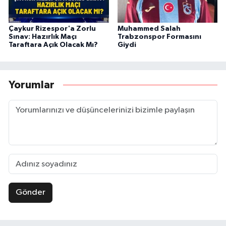
Çaykur Rizespor'a Zorlu
Muhammed Salah
Sınav: Hazırlık Maçı
Trabzonspor Formasını
Taraftara Açık Olacak Mı?
Giydi
Yorumlar
Gönder