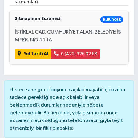
konumları
Sıtmapınarı Eczanesi
Kuluncak
İSTİKLAL CAD. CUMHURİYET ALANI BELEDİYE İŞ
MERK. NO:55 1A
Yol Tarifi Al
0 (422) 326 32 63
Her eczane gece boyunca açık olmayabilir, bazıları
sadece gerektiğinde açık kalabilir veya
beklenmedik durumlar nedeniyle nöbete
gelemeyebilir. Bu nedenle, yola çıkmadan önce
eczanenin açık olduğunu telefon aracılığıyla teyit
etmeniz iyi bir fikir olacaktır.