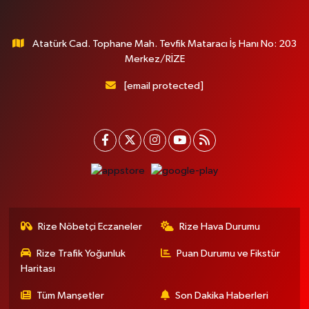
Atatürk Cad. Tophane Mah. Tevfik Mataracı İş Hanı No: 203
Merkez/RİZE
[email protected]
Rize Nöbetçi Eczaneler
Rize Hava Durumu
Rize Trafik Yoğunluk
Puan Durumu ve Fikstür
Haritası
Tüm Manşetler
Son Dakika Haberleri