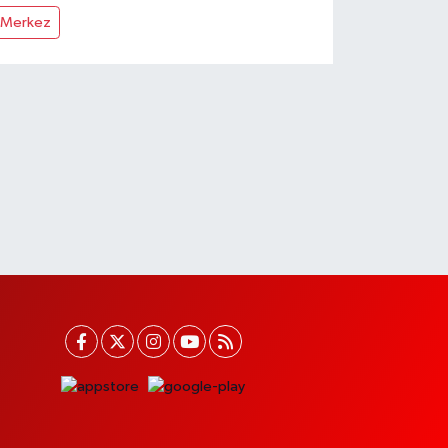
Merkez