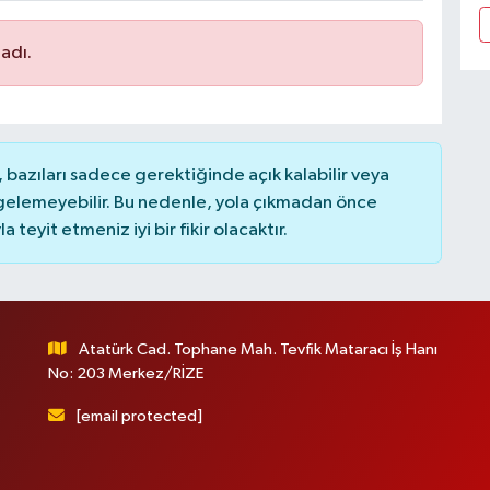
adı.
bazıları sadece gerektiğinde açık kalabilir veya
elemeyebilir. Bu nedenle, yola çıkmadan önce
teyit etmeniz iyi bir fikir olacaktır.
Atatürk Cad. Tophane Mah. Tevfik Mataracı İş Hanı
No: 203 Merkez/RİZE
[email protected]