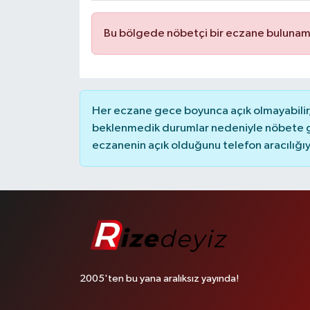
Bu bölgede nöbetçi bir eczane bulunam
Her eczane gece boyunca açık olmayabilir, 
beklenmedik durumlar nedeniyle nöbete g
eczanenin açık olduğunu telefon aracılığıyla 
2005'ten bu yana aralıksız yayında!