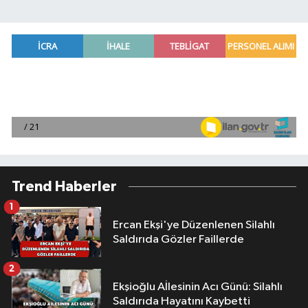
Trend Haberler
1
Ercan Ekşi'ye Düzenlenen Silahlı
Saldırıda Gözler Faillerde
2
Ekşioğlu Aİlesinin Acı Günü: Silahlı
Saldırıda Hayatını Kaybetti