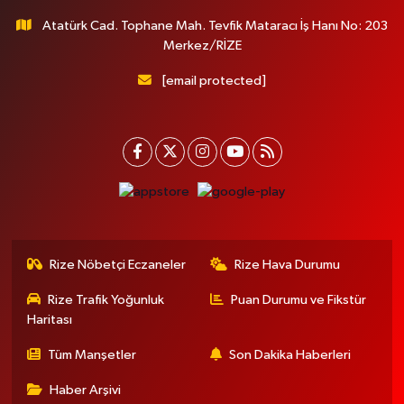
Atatürk Cad. Tophane Mah. Tevfik Mataracı İş Hanı No: 203
Merkez/RİZE
[email protected]
Rize Nöbetçi Eczaneler
Rize Hava Durumu
Rize Trafik Yoğunluk
Puan Durumu ve Fikstür
Haritası
Tüm Manşetler
Son Dakika Haberleri
Haber Arşivi