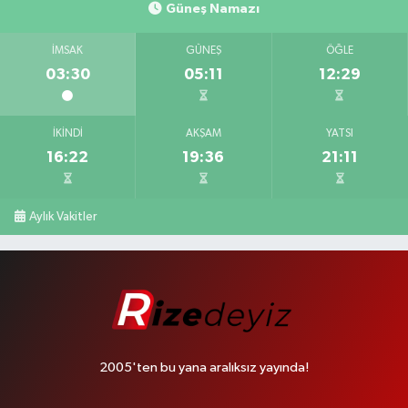
Güneş Namazı
İMSAK
GÜNEŞ
ÖĞLE
03:30
05:11
12:29
İKINDI
AKŞAM
YATSI
16:22
19:36
21:11
Aylık Vakitler
2005'ten bu yana aralıksız yayında!