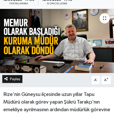
YAYINLANMA
GÜNCELLEME
Paylaş
-
+
A
A
Rize'nin Güneysu ilçesinde uzun yıllar Tapu
Müdürü olarak görev yapan Şükrü Tarakçı'nın
emekliye ayrılmasının ardından müdürlük görevine