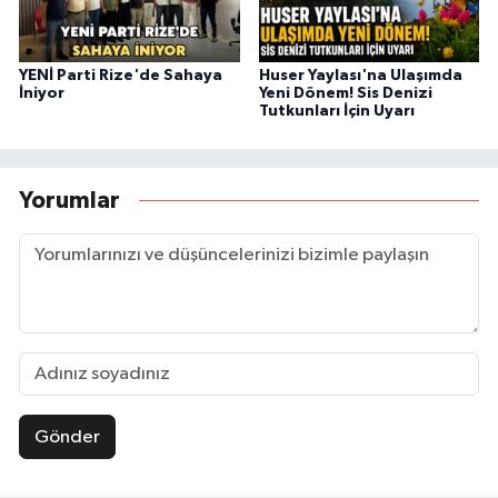
YENİ Parti Rize'de Sahaya
Huser Yaylası'na Ulaşımda
İniyor
Yeni Dönem! Sis Denizi
Tutkunları İçin Uyarı
Yorumlar
Gönder