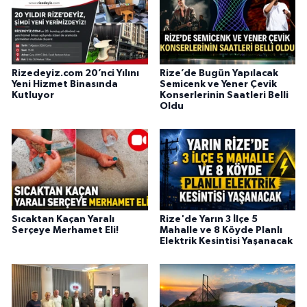
Rizedeyiz.com 20’nci Yılını
Rize’de Bugün Yapılacak
Yeni Hizmet Binasında
Semicenk ve Yener Çevik
Kutluyor
Konserlerinin Saatleri Belli
Oldu
Sıcaktan Kaçan Yaralı
Rize'de Yarın 3 İlçe 5
Serçeye Merhamet Eli!
Mahalle ve 8 Köyde Planlı
Elektrik Kesintisi Yaşanacak