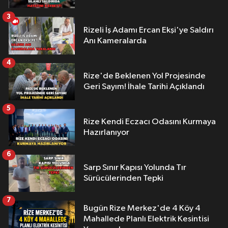
3
Rizeli İş Adamı Ercan Ekşi'ye Saldırı
Anı Kameralarda
4
Rize'de Beklenen Yol Projesinde
Geri Sayım! İhale Tarihi Açıklandı
5
Rize Kendi Eczacı Odasını Kurmaya
Hazırlanıyor
6
Sarp Sınır Kapısı Yolunda Tır
Sürücülerinden Tepki
7
Bugün Rize Merkez'de 4 Köy 4
Mahallede Planlı Elektrik Kesintisi