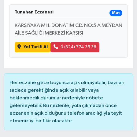
Tunahan Eczanesi
Mut
KARŞIYAKA MH. DONATIM CD. NO:5 A MEYDAN
AİLE SAĞLIĞI MERKEZİ KARŞISI
Yol Tarifi Al
0 (324) 774 35 36
Her eczane gece boyunca açık olmayabilir, bazıları
sadece gerektiğinde açık kalabilir veya
beklenmedik durumlar nedeniyle nöbete
gelemeyebilir. Bu nedenle, yola çıkmadan önce
eczanenin açık olduğunu telefon aracılığıyla teyit
etmeniz iyi bir fikir olacaktır.