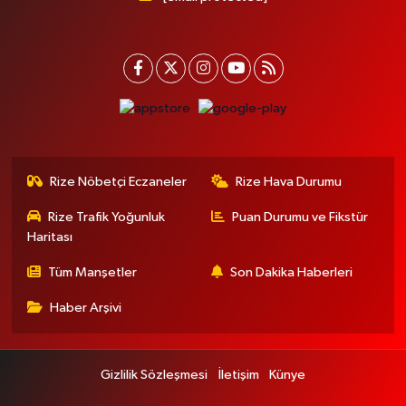
Rize Nöbetçi Eczaneler
Rize Hava Durumu
Rize Trafik Yoğunluk
Puan Durumu ve Fikstür
Haritası
Tüm Manşetler
Son Dakika Haberleri
Haber Arşivi
Gizlilik Sözleşmesi
İletişim
Künye