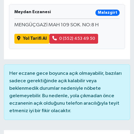
Meydan Eczanesi
Malazgirt
MENGÜÇGAZİ MAH 109 SOK. NO:8 H
Yol Tarifi Al
0 (552) 453 49 50
Her eczane gece boyunca açık olmayabilir, bazıları
sadece gerektiğinde açık kalabilir veya
beklenmedik durumlar nedeniyle nöbete
gelemeyebilir. Bu nedenle, yola çıkmadan önce
eczanenin açık olduğunu telefon aracılığıyla teyit
etmeniz iyi bir fikir olacaktır.