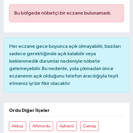
Bu bölgede nöbetçi bir eczane bulunamadı.
Her eczane gece boyunca açık olmayabilir, bazıları
sadece gerektiğinde açık kalabilir veya
beklenmedik durumlar nedeniyle nöbete
gelemeyebilir. Bu nedenle, yola çıkmadan önce
eczanenin açık olduğunu telefon aracılığıyla teyit
etmeniz iyi bir fikir olacaktır.
Ordu Diğer İlçeler
Akkuş
Altinordu
Aybasti
Çamaş