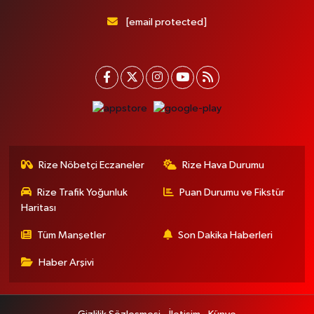
[email protected]
Rize Nöbetçi Eczaneler
Rize Hava Durumu
Rize Trafik Yoğunluk
Puan Durumu ve Fikstür
Haritası
Tüm Manşetler
Son Dakika Haberleri
Haber Arşivi