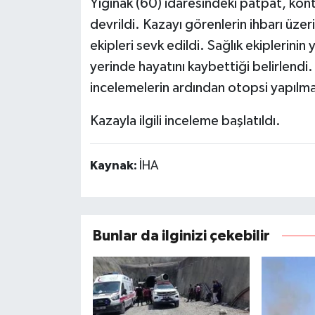
Yığınak (60) idaresindeki patpat, kon
devrildi. Kazayı görenlerin ihbarı üzer
ekipleri sevk edildi. Sağlık ekiplerinin
yerinde hayatını kaybettiği belirlendi.
incelemelerin ardından otopsi yapılma
Kazayla ilgili inceleme başlatıldı.
Kaynak:
İHA
Bunlar da ilginizi çekebilir