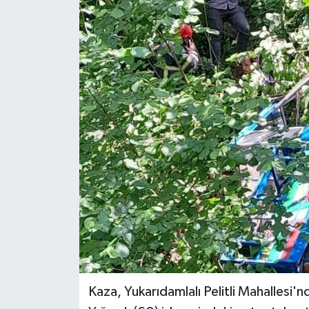
Kaza, Yukarıdamlalı Pelitli Mahallesi'n