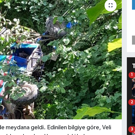
1
2
de meydana geldi. Edinilen bilgiye göre, Veli
3