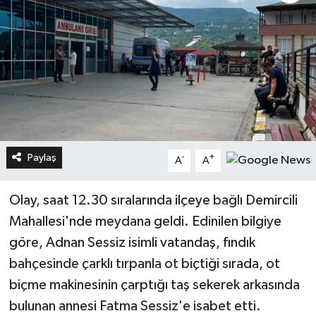
Paylaş
-
+
A
A
Olay, saat 12.30 sıralarında ilçeye bağlı Demircili
Mahallesi'nde meydana geldi. Edinilen bilgiye
göre, Adnan Sessiz isimli vatandaş, fındık
bahçesinde çarklı tırpanla ot biçtiği sırada, ot
biçme makinesinin çarptığı taş sekerek arkasında
bulunan annesi Fatma Sessiz'e isabet etti.