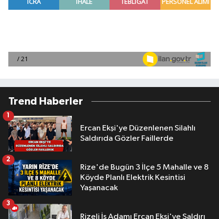
Trend Haberler
1
Ercan Ekşi'ye Düzenlenen Silahlı
Saldırıda Gözler Faillerde
2
Rize'de Bugün 3 İlçe 5 Mahalle ve 8
Köyde Planlı Elektrik Kesintisi
Yaşanacak
3
Rizeli İş Adamı Ercan Ekşi'ye Saldırı