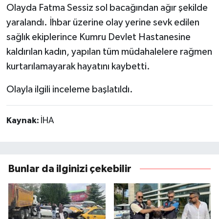
Olayda Fatma Sessiz sol bacağından ağır şekilde
yaralandı. İhbar üzerine olay yerine sevk edilen
sağlık ekiplerince Kumru Devlet Hastanesine
kaldırılan kadın, yapılan tüm müdahalelere rağmen
kurtarılamayarak hayatını kaybetti.
Olayla ilgili inceleme başlatıldı.
Kaynak:
İHA
Bunlar da ilginizi çekebilir