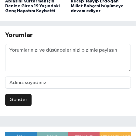
Ablasını Kurtarmak İçin
Recep Tayyip Erdoğan
Denize Giren 19 Yaşındaki
Millet Bahçesi büyümeye
Genç Hayatını Kaybetti
devam ediyor
Yorumlar
Gönder