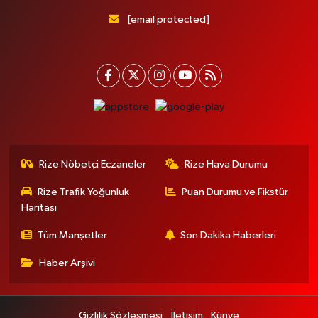
[email protected]
Rize Nöbetçi Eczaneler
Rize Hava Durumu
Rize Trafik Yoğunluk
Puan Durumu ve Fikstür
Haritası
Tüm Manşetler
Son Dakika Haberleri
Haber Arşivi
Gizlilik Sözleşmesi
İletişim
Künye