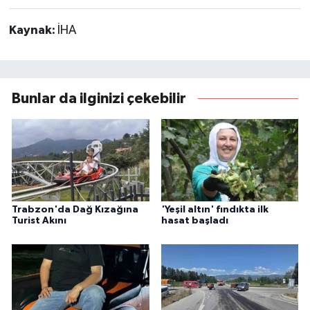
Kaynak:
İHA
Bunlar da ilginizi çekebilir
Trabzon'da Dağ Kızağına
'Yeşil altın' fındıkta ilk
Turist Akını
hasat başladı