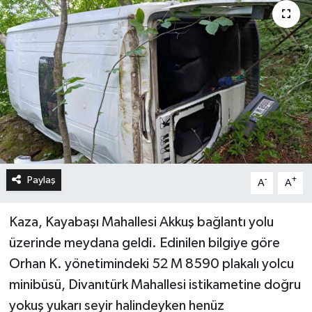
Paylaş
-
+
A
A
Kaza, Kayabaşı Mahallesi Akkuş bağlantı yolu
üzerinde meydana geldi. Edinilen bilgiye göre
Orhan K. yönetimindeki 52 M 8590 plakalı yolcu
minibüsü, Divanıtürk Mahallesi istikametine doğru
yokuş yukarı seyir halindeyken henüz