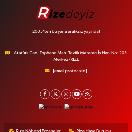
2005'ten bu yana aralıksız yayında!
Atatürk Cad. Tophane Mah. Tevfik Mataracı İş Hanı No: 203
Merkez/RİZE
[email protected]
Rize Nöbetçi Eczaneler
Rize Hava Durumu