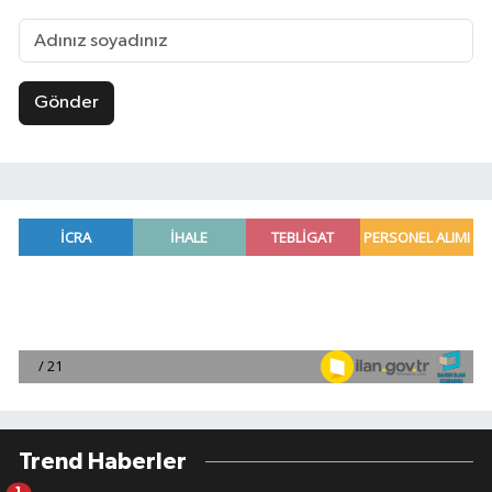
Gönder
Trend Haberler