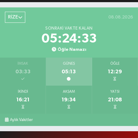
RİZE
08.08.2026
SONRAKI VAKTE KALAN
05:24:32
Öğle Namazı
İMSAK
GÜNEŞ
ÖĞLE
03:33
05:13
12:29
İKINDI
AKŞAM
YATSI
16:21
19:34
21:08
Aylık Vakitler