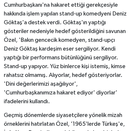
Cumhurbaşkanı'na hakaret ettiği gerekçesiyle
hakkında işlem yapılan stand-up komedyeni Deniz
Göktaş'a destek verdi. Göktaş'ın yaptığı
gösteriler nedeniyle hedef gösterildiğini savunan
Özel, 'Bakın gencecik komedyen, stand-upçı
Deniz Göktaş kardeşim eser sergiliyor. Kendi
yaptığı bir performans bütünlüğünü sergiliyor.
Stand-up yapıyor. Yüz binlerce kişi istemiş, kimse
rahatsız olmamış. Alıyorlar, hedef gösteriyorlar.
'Dini değerlerimizi aşağılıyor',
'Cumhurbaşkanımıza hakaret ediyor' diyorlar'
ifadelerini kullandı.
Geçmiş dönemlerde siyasetçilere yönelik mizah
örneklerini hatırlatan Özel, '1965'lerde Türkeş'e,