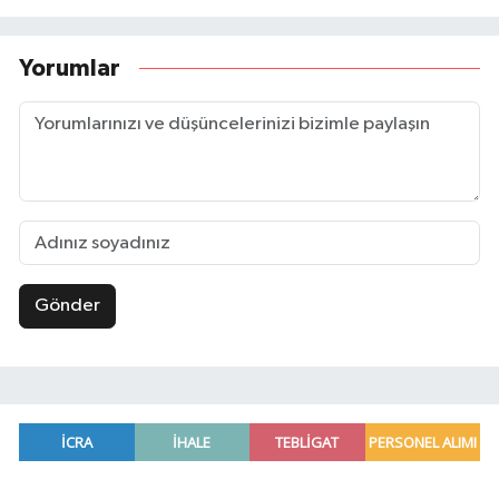
Yorumlar
Gönder