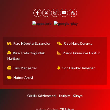
Rize Nöbetçi Eczaneler
Rize Hava Durumu
Rize Trafik Yoğunluk
Puan Durumu ve Fikstür
Haritası
Tüm Manşetler
Son Dakika Haberleri
Haber Arşivi
Gizlilik Sözleşmesi
İletişim
Künye
Haber Yazılımı:
TE Bilişim