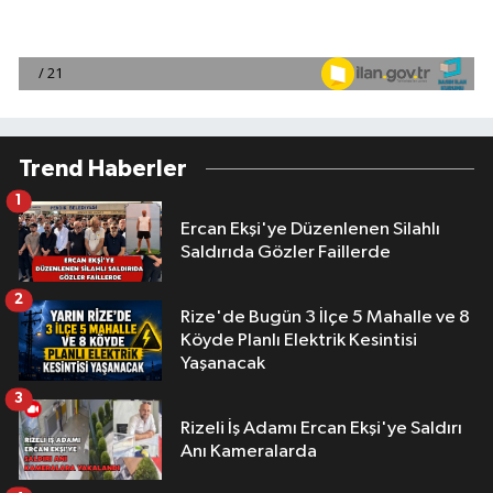
Trend Haberler
1
Ercan Ekşi'ye Düzenlenen Silahlı
Saldırıda Gözler Faillerde
2
Rize'de Bugün 3 İlçe 5 Mahalle ve 8
Köyde Planlı Elektrik Kesintisi
Yaşanacak
3
Rizeli İş Adamı Ercan Ekşi'ye Saldırı
Anı Kameralarda