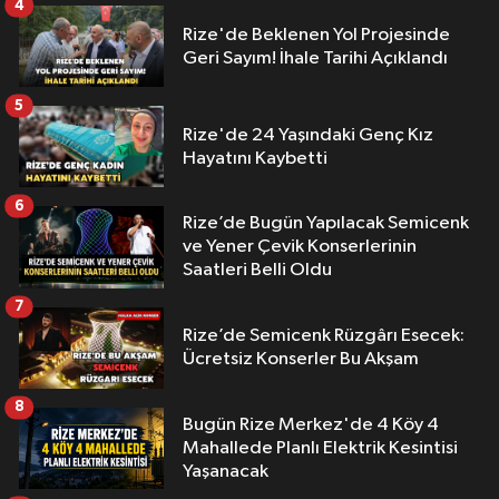
4
Rize'de Beklenen Yol Projesinde
Geri Sayım! İhale Tarihi Açıklandı
5
Rize'de 24 Yaşındaki Genç Kız
Hayatını Kaybetti
6
Rize’de Bugün Yapılacak Semicenk
ve Yener Çevik Konserlerinin
Saatleri Belli Oldu
7
Rize’de Semicenk Rüzgârı Esecek:
Ücretsiz Konserler Bu Akşam
8
Bugün Rize Merkez'de 4 Köy 4
Mahallede Planlı Elektrik Kesintisi
Yaşanacak