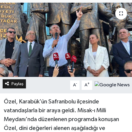
Paylaş
-
+
A
A
Özel, Karabük'ün Safranbolu ilçesinde
vatandaşlarla bir araya geldi. Misak-ı Milli
Meydanı'nda düzenlenen programda konuşan
Özel, dini değerleri alenen aşağıladığı ve