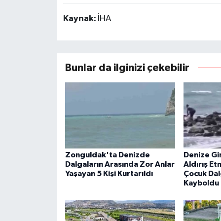
Kaynak:
İHA
Bunlar da ilginizi çekebilir
Zonguldak'ta Denizde
Denize Gi
Dalgaların Arasında Zor Anlar
Aldırış E
Yaşayan 5 Kişi Kurtarıldı
Çocuk Dal
Kayboldu