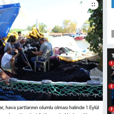
1
2
ar, hava şartlarının olumlu olması halinde 1 Eylül
3