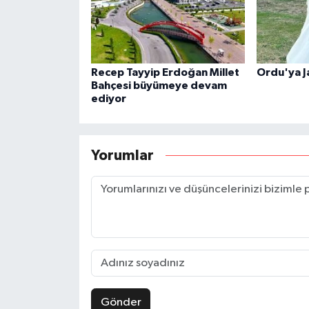
Recep Tayyip Erdoğan Millet
Ordu'ya J
Bahçesi büyümeye devam
ediyor
Yorumlar
Gönder