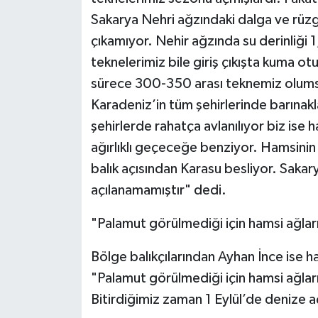
Sakarya Nehri ağzındaki dalga ve rüz
çıkamıyor. Nehir ağzında su derinliği 
teknelerimiz bile giriş çıkışta kuma ot
sürece 300-350 arası teknemiz olums
Karadeniz’in tüm şehirlerinde barınak
şehirlerde rahatça avlanılıyor biz ise 
ağırlıklı geçeceğe benziyor. Hamsinin d
balık açısından Karasu besliyor. Sakar
açılanamamıştır" dedi.
"Palamut görülmediği için hamsi ağlar
Bölge balıkçılarından Ayhan İnce ise ha
"Palamut görülmediği için hamsi ağları
Bitirdiğimiz zaman 1 Eylül’de denize a