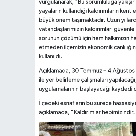
vurgulanarak, "Bu sorumluluğa yakışır
yayaların kullandığı kaldırımların kent 
büyük önem taşımaktadır. Uzun yıllardı
vatandaşlarımızın kaldırımları güvenle
sorunun çözümü için hem halkımızın h
etmeden ilçemizin ekonomik canlılığını
kullanıldı.
Açıklamada, 30 Temmuz – 4 Ağustos tar
ile yer belirleme çalışmaları yapılacağı, 
uygulamalarının başlayacağı kaydedild
İlçedeki esnafların bu sürece hassasiye
açıklamada, "Kaldırımlar hepimizindir. Ş