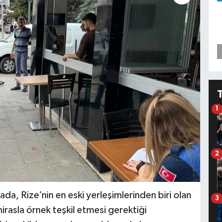
1
2
da, Rize’nin en eski yerleşimlerinden biri olan
3
mirasla örnek teşkil etmesi gerektiği