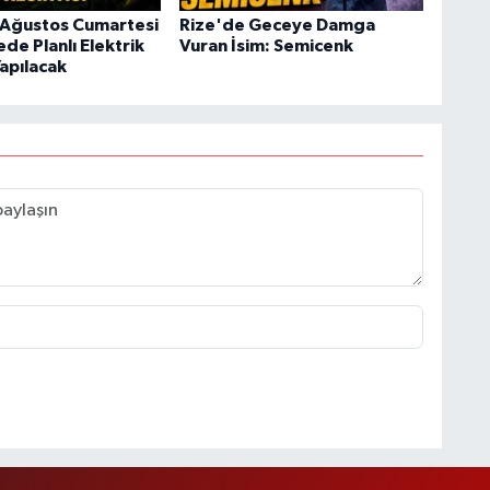
 Ağustos Cumartesi
Rize'de Geceye Damga
ede Planlı Elektrik
Vuran İsim: Semicenk
Yapılacak