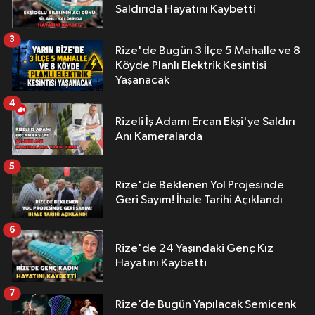
Saldırıda Hayatını Kaybetti
3
Rize'de Bugün 3 İlçe 5 Mahalle ve 8
Köyde Planlı Elektrik Kesintisi
Yaşanacak
4
Rizeli İş Adamı Ercan Ekşi'ye Saldırı
Anı Kameralarda
5
Rize'de Beklenen Yol Projesinde
Geri Sayım! İhale Tarihi Açıklandı
6
Rize'de 24 Yaşındaki Genç Kız
Hayatını Kaybetti
7
Rize’de Bugün Yapılacak Semicenk