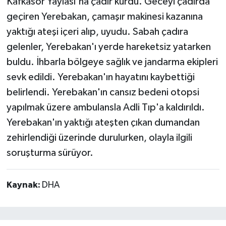
Kafkasör Yaylası'na çadır kurdu. Geceyi çadırda
geçiren Yerebakan, çamaşır makinesi kazanına
yaktığı ateşi içeri alıp, uyudu. Sabah çadıra
gelenler, Yerebakan'ı yerde hareketsiz yatarken
buldu. İhbarla bölgeye sağlık ve jandarma ekipleri
sevk edildi. Yerebakan'ın hayatını kaybettiği
belirlendi. Yerebakan'ın cansız bedeni otopsi
yapılmak üzere ambulansla Adli Tıp'a kaldırıldı.
Yerebakan'ın yaktığı ateşten çıkan dumandan
zehirlendiği üzerinde durulurken, olayla ilgili
soruşturma sürüyor.
Kaynak:
DHA