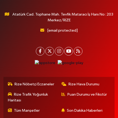
Atatürk Cad. Tophane Mah. Tevfik Mataracı İş Hanı No: 203
Merkez/RİZE
[email protected]
Rize Nöbetçi Eczaneler
Rize Hava Durumu
Rize Trafik Yoğunluk
Puan Durumu ve Fikstür
Haritası
Tüm Manşetler
Son Dakika Haberleri