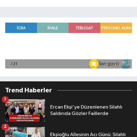
Trend Haberler
1
Ercan Ekşi'ye Düzenlenen Silahlı
Saldırıda Gözler Faillerde
2
Ekşioğlu Aİlesinin Acı Günü: Silahlı