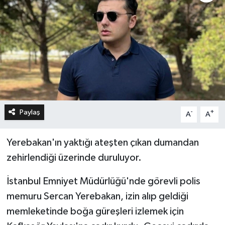
Paylaş
-
+
A
A
Yerebakan'ın yaktığı ateşten çıkan dumandan
zehirlendiği üzerinde duruluyor.
İstanbul Emniyet Müdürlüğü'nde görevli polis
memuru Sercan Yerebakan, izin alıp geldiği
memleketinde boğa güreşleri izlemek için