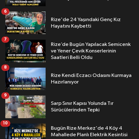
6
Rize'de 24 Yaşındaki Genç Kız
Hayatını Kaybetti
7
Rize’de Bugün Yapılacak Semicenk
ve Yener Çevik Konserlerinin
Saatleri Belli Oldu
8
Rize Kendi Eczacı Odasını Kurmaya
Hazırlanıyor
9
Sarp Sınır Kapısı Yolunda Tır
Sürücülerinden Tepki
10
Bugün Rize Merkez'de 4 Köy 4
Mahallede Planlı Elektrik Kesintisi