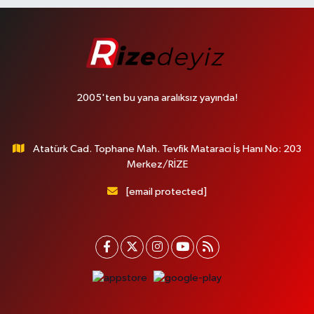
2005'ten bu yana aralıksız yayında!
Atatürk Cad. Tophane Mah. Tevfik Mataracı İş Hanı No: 203
Merkez/RİZE
[email protected]