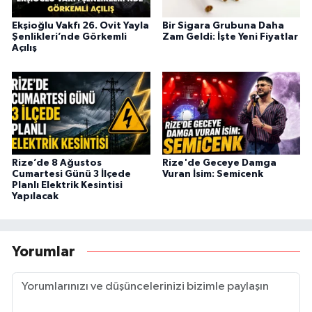
Ekşioğlu Vakfı 26. Ovit Yayla
Bir Sigara Grubuna Daha
Şenlikleri’nde Görkemli
Zam Geldi: İşte Yeni Fiyatlar
Açılış
Rize’de 8 Ağustos
Rize'de Geceye Damga
Cumartesi Günü 3 İlçede
Vuran İsim: Semicenk
Planlı Elektrik Kesintisi
Yapılacak
Yorumlar