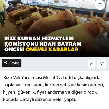
Paylaş
-
+
A
A
Rize Vali Yardımcısı Murat Öztürk başkanlığında
toplanan komisyon, kurban satış ve kesim yerleri,
hijyen, güvenlik, fiyatlandırma ve diğer birçok
konuda detaylı düzenlemeler yaptı.