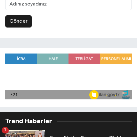
Gönder
Trend Haberler
1