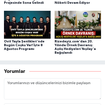
Projesinde Sona Gelindi
Nöbeti Devam Ediyor
Ovit Yayla Şenlikleri'nde
Rizedeyiz.com'dan 20.
Bugün Coşku Var! İşte 8
Yılında Örnek Davranış:
Ağustos Programı
Açılış Hediyeleri Yeşilay'a
Bağışlandı
Yorumlar