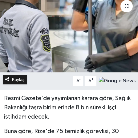
Paylaş
-
+
A
A
Resmi Gazete'de yayımlanan karara göre, Sağlık
Bakanlığı taşra birimlerinde 8 bin sürekli işçi
istihdam edecek.
Buna göre, Rize'de 75 temizlik görevlisi, 30