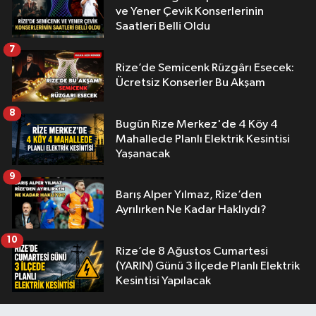
ve Yener Çevik Konserlerinin
Saatleri Belli Oldu
7
Rize’de Semicenk Rüzgârı Esecek:
Ücretsiz Konserler Bu Akşam
8
Bugün Rize Merkez'de 4 Köy 4
Mahallede Planlı Elektrik Kesintisi
Yaşanacak
9
Barış Alper Yılmaz, Rize’den
Ayrılırken Ne Kadar Haklıydı?
10
Rize’de 8 Ağustos Cumartesi
(YARIN) Günü 3 İlçede Planlı Elektrik
Kesintisi Yapılacak