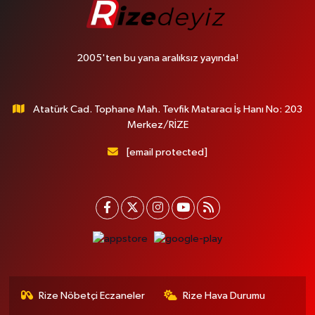
2005'ten bu yana aralıksız yayında!
Atatürk Cad. Tophane Mah. Tevfik Mataracı İş Hanı No: 203
Merkez/RİZE
[email protected]
Rize Nöbetçi Eczaneler
Rize Hava Durumu