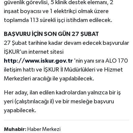
güvenlik görevlisi, 5 klinik destek elemanı, 2
inşaat boyacısı ve 1 elektrikçi olmak üzere
toplamda 113 sürekli işçi istihdam edilecek.
BAŞVURU İÇİN SON GÜN 27 ŞUBAT
27 Şubat tarihine kadar devam edecek başvurular
İŞKUR'un internet sitesi
http://www.iskur.gov.tr
'nin yanı sıra ALO 170
iletişim hattı ve İŞKUR İl Müdürlükleri ve Hizmet
Merkezleri aracılığı ile yapılabilecek.
Her aday, ilan edilen kadrolardan yalnızca bir iş
yeri (çalıştırılacağı il) ve bir mesleğe başvuru
yapabilecek.
Muhabir:
Haber Merkezi