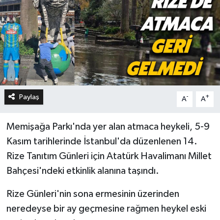
Paylaş
-
+
A
A
Memişağa Parkı'nda yer alan atmaca heykeli, 5-9
Kasım tarihlerinde İstanbul'da düzenlenen 14.
Rize Tanıtım Günleri için Atatürk Havalimanı Millet
Bahçesi'ndeki etkinlik alanına taşındı.
Rize Günleri'nin sona ermesinin üzerinden
neredeyse bir ay geçmesine rağmen heykel eski