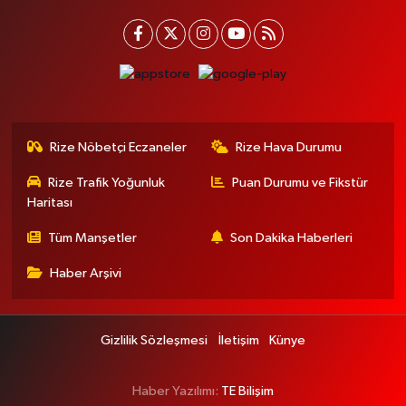
Rize Nöbetçi Eczaneler
Rize Hava Durumu
Rize Trafik Yoğunluk
Puan Durumu ve Fikstür
Haritası
Tüm Manşetler
Son Dakika Haberleri
Haber Arşivi
Gizlilik Sözleşmesi
İletişim
Künye
Haber Yazılımı:
TE Bilişim