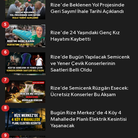
Rize'de Beklenen Yol Projesinde
Geri Sayım! İhale Tarihi Açıklandı
5
Rize'de 24 Yaşındaki Genç Kız
Hayatını Kaybetti
6
Rize’de Bugün Yapılacak Semicenk
ve Yener Çevik Konserlerinin
Saatleri Belli Oldu
7
Rize’de Semicenk Rüzgârı Esecek:
Ücretsiz Konserler Bu Akşam
8
Bugün Rize Merkez'de 4 Köy 4
Mahallede Planlı Elektrik Kesintisi
Yaşanacak
9