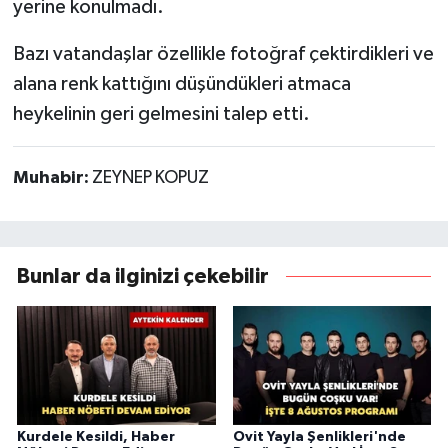
yerine konulmadı.
Bazı vatandaşlar özellikle fotoğraf çektirdikleri ve
alana renk kattığını düşündükleri atmaca
heykelinin geri gelmesini talep etti.
Muhabir:
ZEYNEP KOPUZ
Bunlar da ilginizi çekebilir
Kurdele Kesildi, Haber
Ovit Yayla Şenlikleri'nde