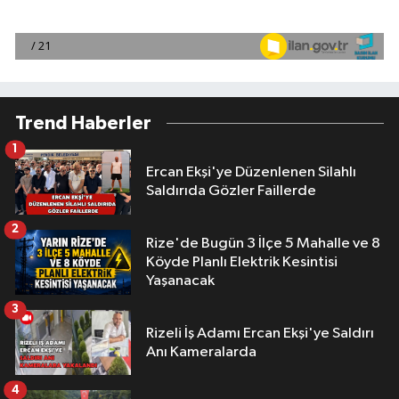
Trend Haberler
1
Ercan Ekşi'ye Düzenlenen Silahlı
Saldırıda Gözler Faillerde
2
Rize'de Bugün 3 İlçe 5 Mahalle ve 8
Köyde Planlı Elektrik Kesintisi
Yaşanacak
3
Rizeli İş Adamı Ercan Ekşi'ye Saldırı
Anı Kameralarda
4