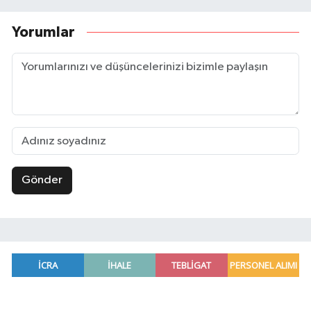
Yorumlar
Gönder