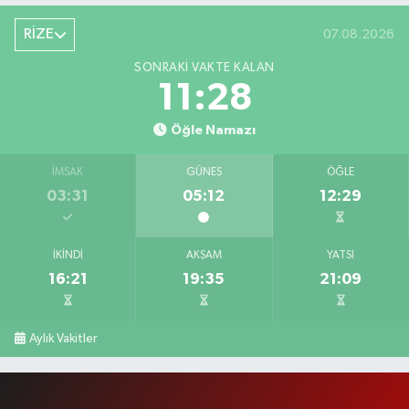
RİZE
07.08.2026
SONRAKI VAKTE KALAN
11:27
Öğle Namazı
İMSAK
GÜNEŞ
ÖĞLE
03:31
05:12
12:29
İKINDI
AKŞAM
YATSI
16:21
19:35
21:09
Aylık Vakitler