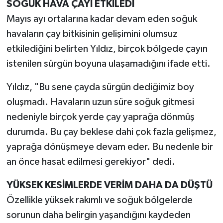
SOĞUK HAVA ÇAYI ETKİLEDİ
Mayıs ayı ortalarına kadar devam eden soğuk
havaların çay bitkisinin gelişimini olumsuz
etkilediğini belirten Yıldız, birçok bölgede çayın
istenilen sürgün boyuna ulaşamadığını ifade etti.
Yıldız, "Bu sene çayda sürgün dediğimiz boy
oluşmadı. Havaların uzun süre soğuk gitmesi
nedeniyle birçok yerde çay yaprağa dönmüş
durumda. Bu çay beklese dahi çok fazla gelişmez,
yaprağa dönüşmeye devam eder. Bu nedenle bir
an önce hasat edilmesi gerekiyor" dedi.
YÜKSEK KESİMLERDE VERİM DAHA DA DÜŞTÜ
Özellikle yüksek rakımlı ve soğuk bölgelerde
sorunun daha belirgin yaşandığını kaydeden