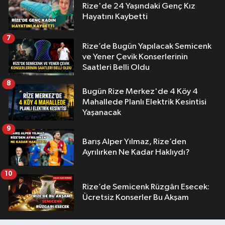
Rize'de 24 Yaşındaki Genç Kız
Hayatını Kaybetti
7
Rize’de Bugün Yapılacak Semicenk
ve Yener Çevik Konserlerinin
Saatleri Belli Oldu
8
Bugün Rize Merkez'de 4 Köy 4
Mahallede Planlı Elektrik Kesintisi
Yaşanacak
9
Barış Alper Yılmaz, Rize’den
Ayrılırken Ne Kadar Haklıydı?
10
Rize’de Semicenk Rüzgârı Esecek:
Ücretsiz Konserler Bu Akşam