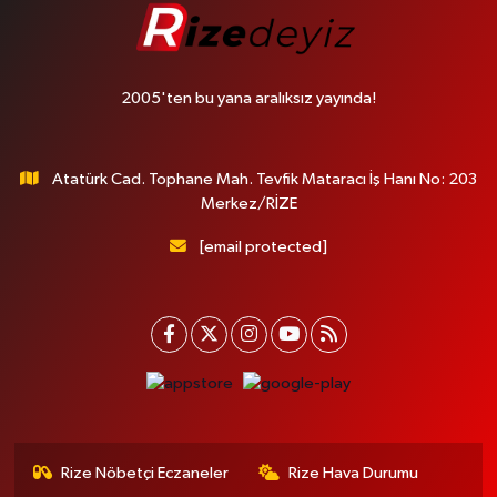
2005'ten bu yana aralıksız yayında!
Atatürk Cad. Tophane Mah. Tevfik Mataracı İş Hanı No: 203
Merkez/RİZE
[email protected]
Rize Nöbetçi Eczaneler
Rize Hava Durumu