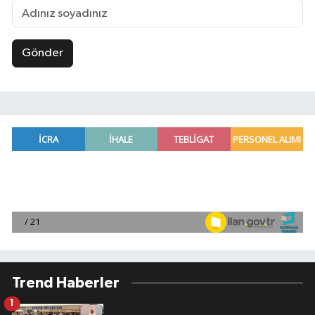
Gönder
Trend Haberler
1