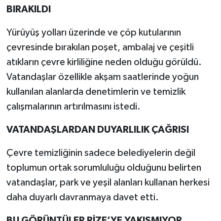
BIRAKILDI
Yürüyüş yolları üzerinde ve çöp kutularının
çevresinde bırakılan poşet, ambalaj ve çeşitli
atıkların çevre kirliliğine neden olduğu görüldü.
Vatandaşlar özellikle akşam saatlerinde yoğun
kullanılan alanlarda denetimlerin ve temizlik
çalışmalarının artırılmasını istedi.
VATANDAŞLARDAN DUYARLILIK ÇAĞRISI
Çevre temizliğinin sadece belediyelerin değil
toplumun ortak sorumluluğu olduğunu belirten
vatandaşlar, park ve yeşil alanları kullanan herkesi
daha duyarlı davranmaya davet etti.
BU GÖRÜNTÜLER RİZE’YE YAKIŞMIYOR