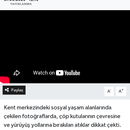
YAYINLANMA
Paylaş
-
+
A
A
Kent merkezindeki sosyal yaşam alanlarında
çekilen fotoğraflarda, çöp kutularının çevresine
ve yürüyüş yollarına bırakılan atıklar dikkat çekti.