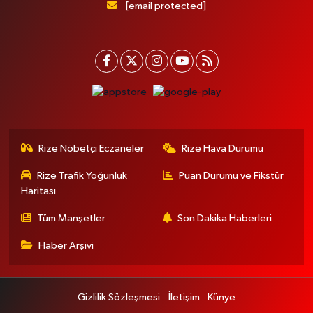
[email protected]
Rize Nöbetçi Eczaneler
Rize Hava Durumu
Rize Trafik Yoğunluk
Puan Durumu ve Fikstür
Haritası
Tüm Manşetler
Son Dakika Haberleri
Haber Arşivi
Gizlilik Sözleşmesi
İletişim
Künye