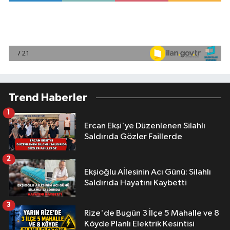
Trend Haberler
1
Ercan Ekşi'ye Düzenlenen Silahlı
Saldırıda Gözler Faillerde
2
Ekşioğlu Aİlesinin Acı Günü: Silahlı
Saldırıda Hayatını Kaybetti
3
Rize'de Bugün 3 İlçe 5 Mahalle ve 8
Köyde Planlı Elektrik Kesintisi