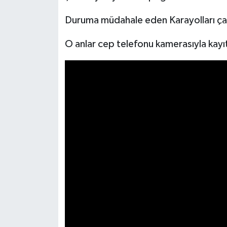
Duruma müdahale eden Karayolları çalı
O anlar cep telefonu kamerasıyla kayıta