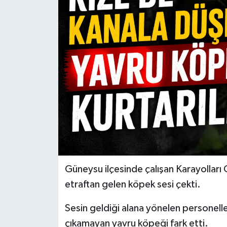
Güneysu ilçesinde çalışan Karayolları 
etraftan gelen köpek sesi çekti.
Sesin geldiği alana yönelen personell
çıkamayan yavru köpeği fark etti.