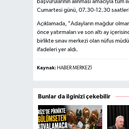
başvurularının alınması amacıyla tüm i
Cumartesi günü, 07.30-12.30 saatleri a
Açıklamada, "Adayların mağdur olmama
önce yatırmaları ve son altı ay içerisi
birlikte sınav merkezi olan nüfus müd
ifadeleri yer aldı.
Kaynak:
HABER MERKEZİ
Bunlar da ilginizi çekebilir