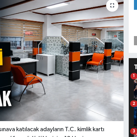
1
2
ınava katılacak adayların T.C. kimlik kartı
3