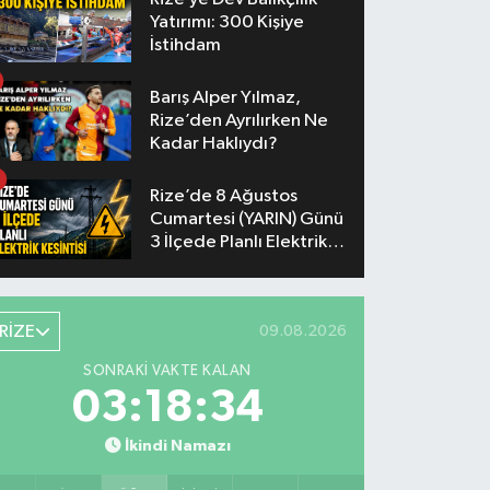
Yatırımı: 300 Kişiye
İstihdam
Barış Alper Yılmaz,
Rize’den Ayrılırken Ne
Kadar Haklıydı?
Rize’de 8 Ağustos
Cumartesi (YARIN) Günü
3 İlçede Planlı Elektrik
Kesintisi Yapılacak
RİZE
09.08.2026
SONRAKI VAKTE KALAN
03:18:33
İkindi Namazı