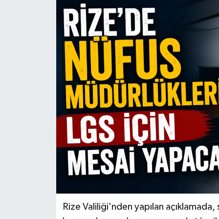
Rize Valiliği'nden yapılan açıklamada, s