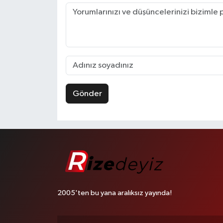
Gönder
2005'ten bu yana aralıksız yayında!