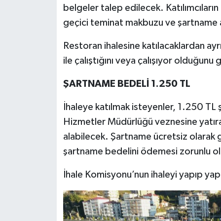
belgeler talep edilecek. Katılımcıları
geçici teminat makbuzu ve şartname 
Restoran ihalesine katılacaklardan ayrıc
ile çalıştığını veya çalışıyor olduğun
ŞARTNAME BEDELİ 1.250 TL
İhaleye katılmak isteyenler, 1.250 TL 
Hizmetler Müdürlüğü veznesine yatıra
alabilecek. Şartname ücretsiz olarak g
şartname bedelini ödemesi zorunlu ol
İhale Komisyonu’nun ihaleyi yapıp yap