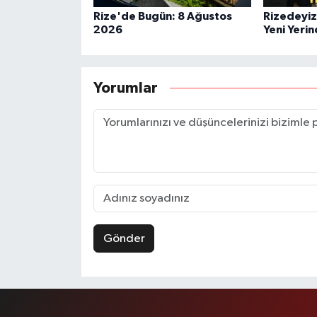
Rize'de Bugün: 8 Ağustos
Rizedeyiz
2026
Yeni Yerin
Yorumlar
Gönder