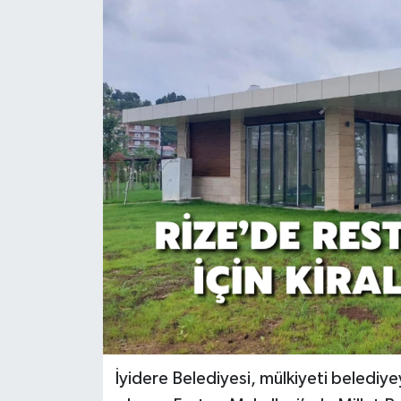
İyidere Belediyesi, mülkiyeti belediyeye