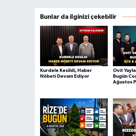
Bunlar da ilginizi çekebilir
Kurdele Kesildi, Haber
Ovit Yayla
Nöbeti Devam Ediyor
Bugün Coş
Ağustos 