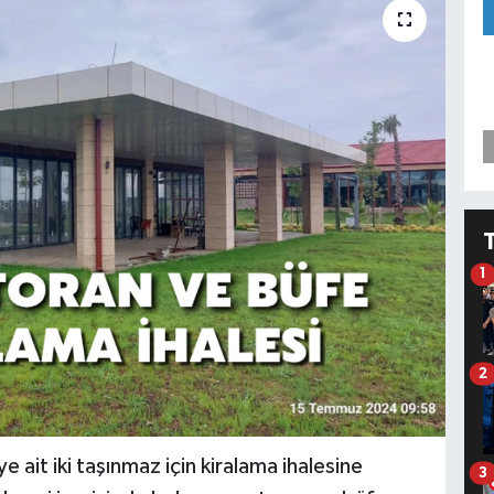
1
2
 ait iki taşınmaz için kiralama ihalesine
3