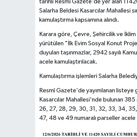
tarihli Resmî Gazete'de yer alan 1142
Salarha Beldesi Kasarcılar Mahallesi sın
kamulaştırma kapsamına alındı.
Karara göre, Çevre, Şehircilik ve İkli
yürütülen "İlk Evim Sosyal Konut Proje
duyulan taşınmazlar, 2942 sayılı Kam
acele kamulaştırılacak.
Kamulaştırma işlemleri Salarha Beledi
Resmî Gazete'de yayımlanan listeye g
Kasarcılar Mahallesi'nde bulunan 385 a
26, 27, 28, 29, 30, 31, 32, 33, 34, 35
47, 48 ve 49 numaralı parseller acele