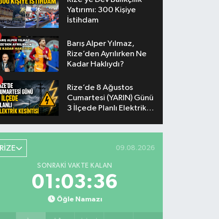
Yatırımı: 300 Kişiye
İstihdam
Barış Alper Yılmaz,
Rize’den Ayrılırken Ne
Kadar Haklıydı?
Rize’de 8 Ağustos
Cumartesi (YARIN) Günü
3 İlçede Planlı Elektrik
Kesintisi Yapılacak
RİZE
09.08.2026
SONRAKI VAKTE KALAN
01:03:35
Öğle Namazı