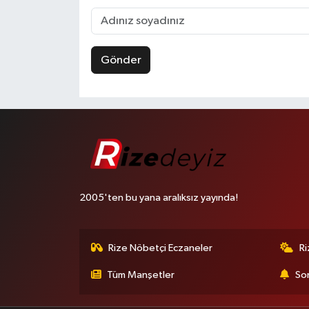
Gönder
2005'ten bu yana aralıksız yayında!
Rize Nöbetçi Eczaneler
R
Tüm Manşetler
Son