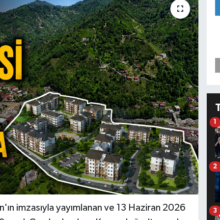
1
2
ın imzasıyla yayımlanan ve 13 Haziran 2026
3