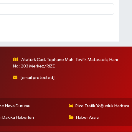
Atatürk Cad. Tophane Mah. Tevfik Mataracı İş Hanı
No: 203 Merkez/RİZE
[email protected]
ize Hava Durumu
Rize Trafik Yoğunluk Haritası
 Dakika Haberleri
Haber Arşivi