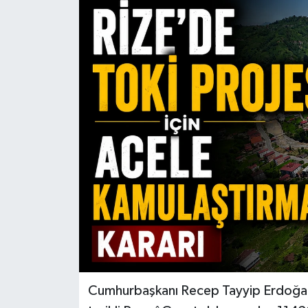
Cumhurbaşkanı Recep Tayyip Erdoğan'