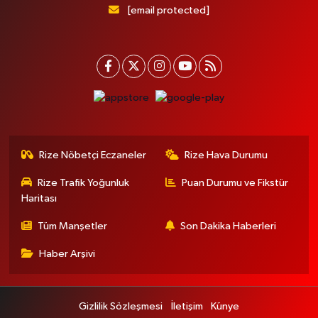
[email protected]
Rize Nöbetçi Eczaneler
Rize Hava Durumu
Rize Trafik Yoğunluk
Puan Durumu ve Fikstür
Haritası
Tüm Manşetler
Son Dakika Haberleri
Haber Arşivi
Gizlilik Sözleşmesi
İletişim
Künye