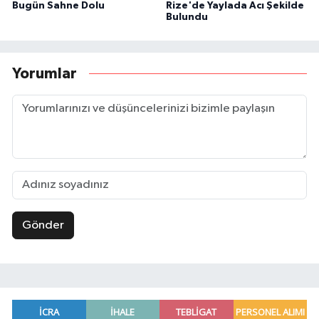
Bugün Sahne Dolu
Rize'de Yaylada Acı Şekilde
Bulundu
Yorumlar
Gönder