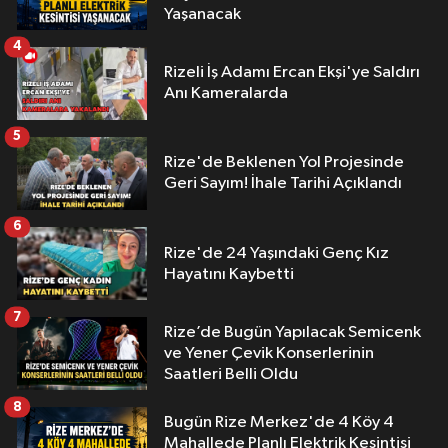
Yaşanacak
4
Rizeli İş Adamı Ercan Ekşi'ye Saldırı
Anı Kameralarda
5
Rize'de Beklenen Yol Projesinde
Geri Sayım! İhale Tarihi Açıklandı
6
Rize'de 24 Yaşındaki Genç Kız
Hayatını Kaybetti
7
Rize’de Bugün Yapılacak Semicenk
ve Yener Çevik Konserlerinin
Saatleri Belli Oldu
8
Bugün Rize Merkez'de 4 Köy 4
Mahallede Planlı Elektrik Kesintisi