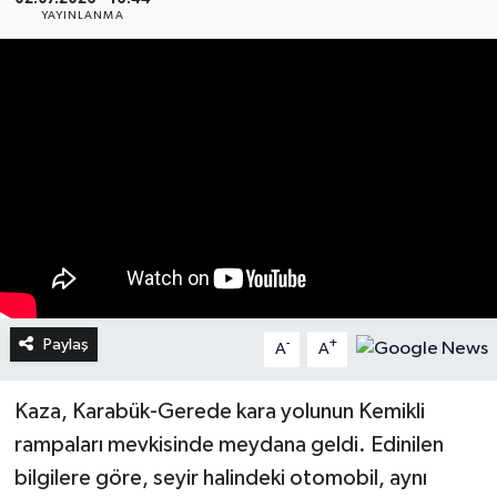
YAYINLANMA
Paylaş
-
+
A
A
Kaza, Karabük-Gerede kara yolunun Kemikli
rampaları mevkisinde meydana geldi. Edinilen
bilgilere göre, seyir halindeki otomobil, aynı