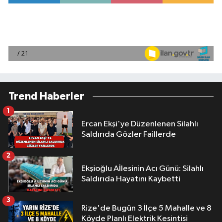
Trend Haberler
1
Ercan Ekşi'ye Düzenlenen Silahlı
Saldırıda Gözler Faillerde
2
Ekşioğlu Aİlesinin Acı Günü: Silahlı
Saldırıda Hayatını Kaybetti
3
Rize'de Bugün 3 İlçe 5 Mahalle ve 8
Köyde Planlı Elektrik Kesintisi