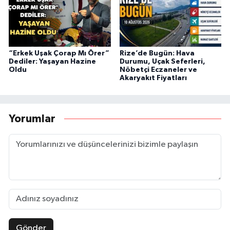
“Erkek Uşak Çorap Mı Örer”
Rize’de Bugün: Hava
Dediler: Yaşayan Hazine
Durumu, Uçak Seferleri,
Oldu
Nöbetçi Eczaneler ve
Akaryakıt Fiyatları
Yorumlar
Gönder