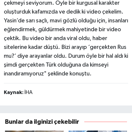
çekmeyi seviyorum. Öyle bir kurgusal karakter
oluşturduk kafamızda ve dedik ki video çekelim.
Yasin’de sarı saçlı, mavi gözlü olduğu için, insanları
eğlendirmek, güldürmek mahiyetinde bir video
çektik. Bu video bir anda viral oldu, haber
sitelerine kadar düştü. Bizi arayıp ‘gerçekten Rus
mu?’ diye arayanlar oldu. Durum öyle bir hal aldı ki
şimdi gerçekten Türk olduğuna da kimseyi
inandıramıyoruz" şeklinde konuştu.
Kaynak:
İHA
Bunlar da ilginizi çekebilir