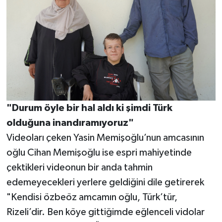
"Durum öyle bir hal aldı ki şimdi Türk
olduğuna inandıramıyoruz"
Videoları çeken Yasin Memişoğlu’nun amcasının
oğlu Cihan Memişoğlu ise espri mahiyetinde
çektikleri videonun bir anda tahmin
edemeyecekleri yerlere geldiğini dile getirerek
"Kendisi özbeöz amcamın oğlu, Türk’tür,
Rizeli’dir. Ben köye gittiğimde eğlenceli vidolar