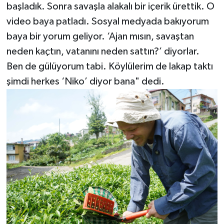
başladık. Sonra savaşla alakalı bir içerik ürettik. O
video baya patladı. Sosyal medyada bakıyorum
baya bir yorum geliyor. ‘Ajan mısın, savaştan
neden kaçtın, vatanını neden sattın?’ diyorlar.
Ben de gülüyorum tabi. Köylülerim de lakap taktı
şimdi herkes ‘Niko’ diyor bana" dedi.