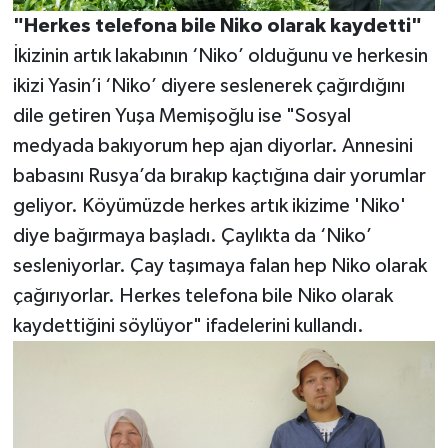
"Herkes telefona bile Niko olarak kaydetti"
İkizinin artık lakabının ‘Niko’ olduğunu ve herkesin
ikizi Yasin’i ‘Niko’ diyere seslenerek çağırdığını
dile getiren Yuşa Memişoğlu ise "Sosyal
medyada bakıyorum hep ajan diyorlar. Annesini
babasını Rusya’da bırakıp kaçtığına dair yorumlar
geliyor. Köyümüzde herkes artık ikizime 'Niko'
diye bağırmaya başladı. Çaylıkta da ‘Niko’
sesleniyorlar. Çay taşımaya falan hep Niko olarak
çağırıyorlar. Herkes telefona bile Niko olarak
kaydettiğini söylüyor" ifadelerini kullandı.