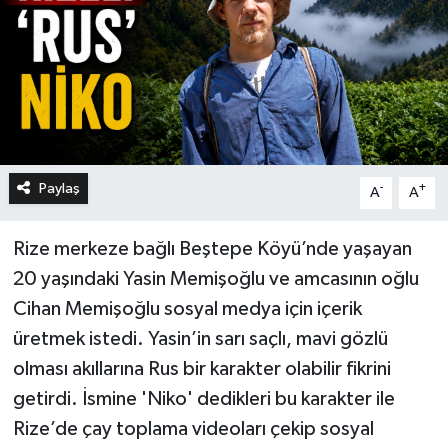
Paylaş
-
+
A
A
Rize merkeze bağlı Beştepe Köyü’nde yaşayan
20 yaşındaki Yasin Memişoğlu ve amcasının oğlu
Cihan Memişoğlu sosyal medya için içerik
üretmek istedi. Yasin’in sarı saçlı, mavi gözlü
olması akıllarına Rus bir karakter olabilir fikrini
getirdi. İsmine 'Niko' dedikleri bu karakter ile
Rize’de çay toplama videoları çekip sosyal