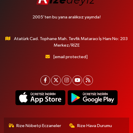
2005'ten bu yana aralıksız yayında!
Atatürk Cad. Tophane Mah. Tevfik Mataracı İş Hanı No: 203
Merkez/RİZE
[email protected]
Rize Nöbetçi Eczaneler
Rize Hava Durumu