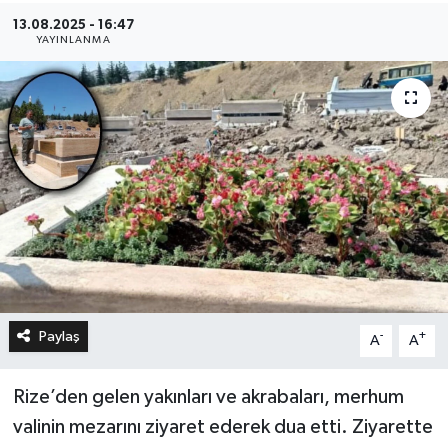
13.08.2025 - 16:47
YAYINLANMA
Paylaş
-
+
A
A
Rize’den gelen yakınları ve akrabaları, merhum
valinin mezarını ziyaret ederek dua etti. Ziyarette