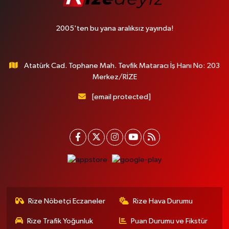
2005'ten bu yana aralıksız yayında!
Atatürk Cad. Tophane Mah. Tevfik Mataracı İş Hanı No: 203
Merkez/RİZE
[email protected]
Rize Nöbetçi Eczaneler
Rize Hava Durumu
Rize Trafik Yoğunluk
Puan Durumu ve Fikstür