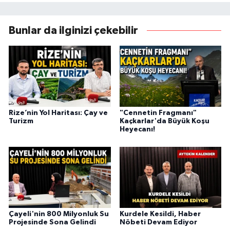
Bunlar da ilginizi çekebilir
Rize’nin Yol Haritası: Çay ve
"Cennetin Fragmanı"
Turizm
Kaçkarlar'da Büyük Koşu
Heyecanı!
Çayeli'nin 800 Milyonluk Su
Kurdele Kesildi, Haber
Projesinde Sona Gelindi
Nöbeti Devam Ediyor