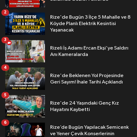
2
Rize'de Bugün 3 İlçe 5 Mahalle ve 8
Köyde Planlı Elektrik Kesintisi
Yaşanacak
3
Rizeli İş Adamı Ercan Ekşi'ye Saldırı
Anı Kameralarda
4
Rize'de Beklenen Yol Projesinde
Geri Sayım! İhale Tarihi Açıklandı
5
Rize'de 24 Yaşındaki Genç Kız
Hayatını Kaybetti
6
Rize’de Bugün Yapılacak Semicenk
ve Yener Çevik Konserlerinin