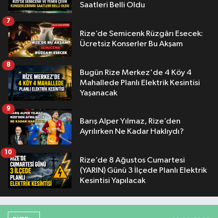
Saatleri Belli Oldu
7
Rize’de Semicenk Rüzgârı Esecek:
Ücretsiz Konserler Bu Akşam
8
Bugün Rize Merkez'de 4 Köy 4
Mahallede Planlı Elektrik Kesintisi
Yaşanacak
9
Barış Alper Yılmaz, Rize’den
Ayrılırken Ne Kadar Haklıydı?
10
Rize’de 8 Ağustos Cumartesi
(YARIN) Günü 3 İlçede Planlı Elektrik
Kesintisi Yapılacak