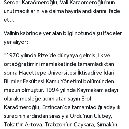
Serdar Karaömeroğlu, Vali Karaömeroğlu’nun
unutmadıklarını ve daima hayırla andıklarını ifade
etti.
Valinin kabrinde yer alan bilgi notunda şu ifadeler
yer alıyor:
“1970 yılında Rize’de dünyaya gelmiş, ilk ve
ortaöğretimini memleketinde tamamladıktan
sonra Hacettepe Üniversitesi İktisadi ve İdari
Bilimler Fakültesi Kamu Yönetimi bölümünden
mezun olmuştur. 1994 yılında Kaymakam adayı
olarak mesleğe adım atan sayın Erol
Karaömeroğlu, Erzincan’da tamamladığı adaylık
sürecinin ardından sırasıyla Ordu’nun Ulubey,
Tokat’ın Artova, Trabzon’un Çaykara, Şırnak’ın