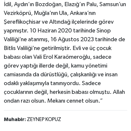
İdil, Aydın’ın Bozdoğan, Elazığ’ın Palu, Samsun’un
Vezirköprü, Muğla’nın Ula, Ankara’nın
Şereflikoçhisar ve Altındağ ilçelerinde görev
yapmıştır. 10 Haziran 2020 tarihinde Sinop
Valiliği’ne atanmış, 16 Ağustos 2023 tarihinde de
Bitlis Valiliği’ne getirilmiştir. Evli ve üç çocuk
babası olan Vali Erol Karaömeroğlu, sadece
görev yaptığı illerde değil, kamu yönetimi
camiasında da dürüstlüğü, çalışkanlığı ve insan
odaklı yaklaşımıyla tanınıyordu. Sadece
çocuklarının değil, herkesin babası olmuştu. Allah
ondan razı olsun. Mekanı cennet olsun.”
Muhabir:
ZEYNEP KOPUZ