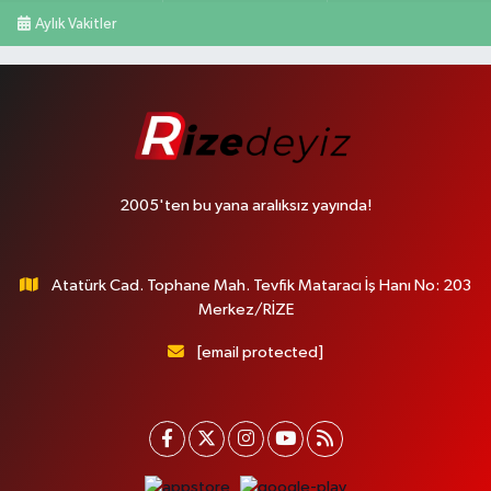
Aylık Vakitler
2005'ten bu yana aralıksız yayında!
Atatürk Cad. Tophane Mah. Tevfik Mataracı İş Hanı No: 203
Merkez/RİZE
[email protected]