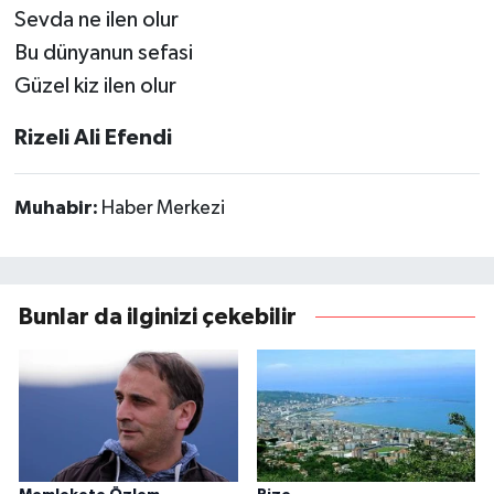
Sevda ne ilen olur
Bu dünyanun sefasi
Güzel kiz ilen olur
Rizeli Ali Efendi
Muhabir:
Haber Merkezi
Bunlar da ilginizi çekebilir