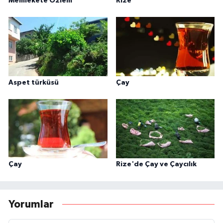
Memlekete Özlem
Rize
Aspet türküsü
Çay
Çay
Rize'de Çay ve Çaycılık
Yorumlar