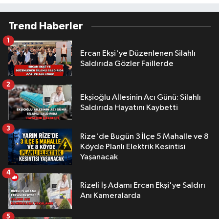
Trend Haberler
1
Ercan Ekşi'ye Düzenlenen Silahlı
Saldırıda Gözler Faillerde
2
Ekşioğlu Aİlesinin Acı Günü: Silahlı
Saldırıda Hayatını Kaybetti
3
Rize'de Bugün 3 İlçe 5 Mahalle ve 8
Köyde Planlı Elektrik Kesintisi
Yaşanacak
4
Rizeli İş Adamı Ercan Ekşi'ye Saldırı
Anı Kameralarda
5