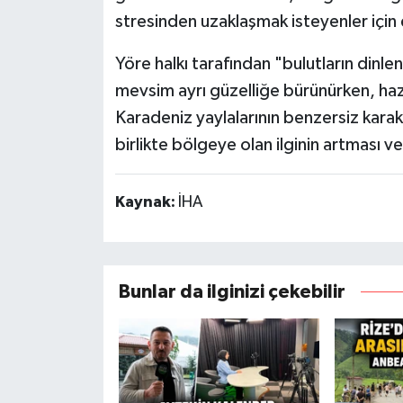
stresinden uzaklaşmak isteyenler için e
Yöre halkı tarafından "bulutların dinle
mevsim ayrı güzelliğe bürünürken, hazi
Karadeniz yaylalarının benzersiz karakt
birlikte bölgeye olan ilginin artması 
Kaynak:
İHA
Bunlar da ilginizi çekebilir