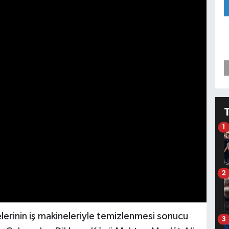
1
2
lerinin iş makineleriyle temizlenmesi sonucu
3