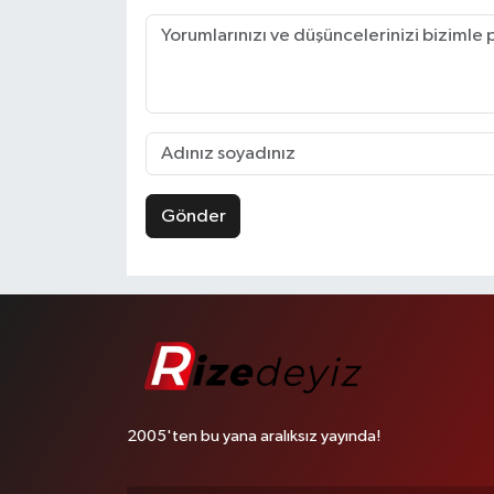
Gönder
2005'ten bu yana aralıksız yayında!