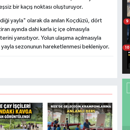
şsiz bir kaçış noktası oluşturuyor.
ndiği yayla" olarak da anılan Koçdüzü, dört
9
ran ayında dahi karla iç içe olmasıyla
erini yansıtıyor. Yolun ulaşıma açılmasıyla
ve yayla sezonunun hareketlenmesi bekleniyor.
10