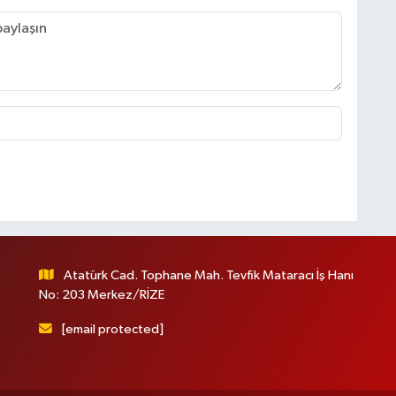
Atatürk Cad. Tophane Mah. Tevfik Mataracı İş Hanı
No: 203 Merkez/RİZE
[email protected]