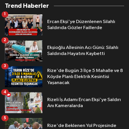
Trend Haberler
1
Ercan Ekşi'ye Düzenlenen Silahlı
Saldırıda Gözler Faillerde
2
Ekşioğlu Aİlesinin Acı Günü: Silahlı
Saldırıda Hayatını Kaybetti
3
Rize'de Bugün 3 İlçe 5 Mahalle ve 8
Köyde Planlı Elektrik Kesintisi
Yaşanacak
4
Rizeli İş Adamı Ercan Ekşi'ye Saldırı
Anı Kameralarda
5
Rize'de Beklenen Yol Projesinde