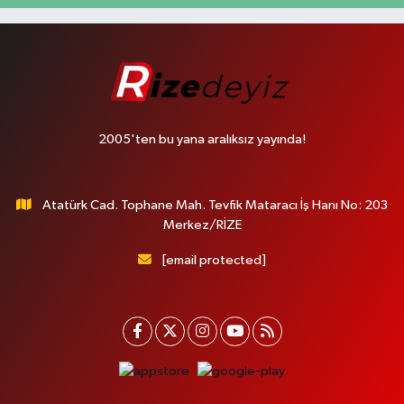
2005'ten bu yana aralıksız yayında!
Atatürk Cad. Tophane Mah. Tevfik Mataracı İş Hanı No: 203
Merkez/RİZE
[email protected]