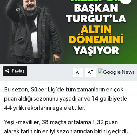
Paylaş
-
+
A
A
Bu sezon, Süper Lig’de tüm zamanların en çok
puan aldığı sezonunu yaşadılar ve 14 galibiyetle
44 yıllık rekorlarını egale ettiler.
Yeşil-mavililer, 38 maçta ortalama 1,32 puan
alarak tarihinin en iyi sezonlarından birini geçirdi.