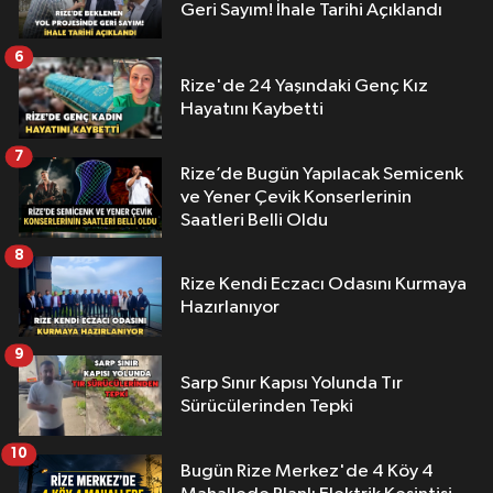
Geri Sayım! İhale Tarihi Açıklandı
6
Rize'de 24 Yaşındaki Genç Kız
Hayatını Kaybetti
7
Rize’de Bugün Yapılacak Semicenk
ve Yener Çevik Konserlerinin
Saatleri Belli Oldu
8
Rize Kendi Eczacı Odasını Kurmaya
Hazırlanıyor
9
Sarp Sınır Kapısı Yolunda Tır
Sürücülerinden Tepki
10
Bugün Rize Merkez'de 4 Köy 4