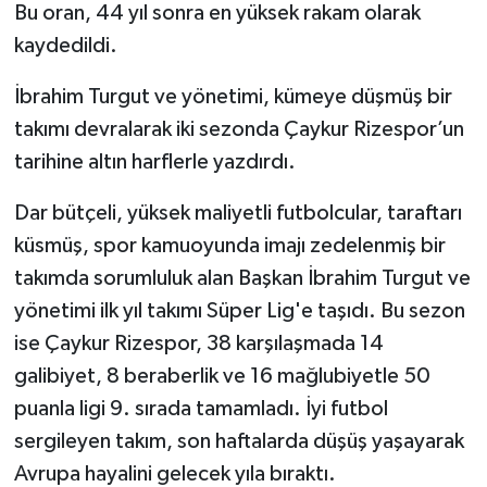
Bu oran, 44 yıl sonra en yüksek rakam olarak
kaydedildi.
İbrahim Turgut ve yönetimi, kümeye düşmüş bir
takımı devralarak iki sezonda Çaykur Rizespor’un
tarihine altın harflerle yazdırdı.
Dar bütçeli, yüksek maliyetli futbolcular, taraftarı
küsmüş, spor kamuoyunda imajı zedelenmiş bir
takımda sorumluluk alan Başkan İbrahim Turgut ve
yönetimi ilk yıl takımı Süper Lig'e taşıdı. Bu sezon
ise Çaykur Rizespor, 38 karşılaşmada 14
galibiyet, 8 beraberlik ve 16 mağlubiyetle 50
puanla ligi 9. sırada tamamladı. İyi futbol
sergileyen takım, son haftalarda düşüş yaşayarak
Avrupa hayalini gelecek yıla bıraktı.