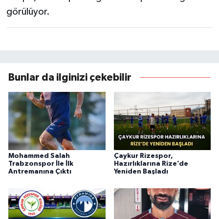
görülüyor.
Bunlar da ilginizi çekebilir
Mohammed Salah
Çaykur Rizespor,
Trabzonspor İle İlk
Hazırlıklarına Rize’de
Antremanına Çıktı
Yeniden Başladı