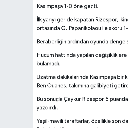
Kasımpaşa 1-0 öne geçti.
İlk yarıyı geride kapatan Rizespor, iki
ortasında G. Papanikolaou ile skoru 1-
Beraberliğin ardından oyunda denge sağ
Hücum hattında yapılan değişikliklere
bulamadı.
Uzatma dakikalarında Kasımpaşa bir k
Ben Ouanes, takımına galibiyeti getire
Bu sonuçla Çaykur Rizespor 5 puanda k
yazdırdı.
Yeşil-mavili taraftarlar, özellikle son