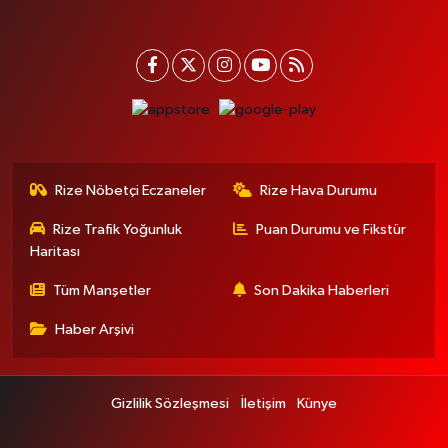
Rize Nöbetçi Eczaneler
Rize Hava Durumu
Rize Trafik Yoğunluk
Puan Durumu ve Fikstür
Haritası
Tüm Manşetler
Son Dakika Haberleri
Haber Arşivi
Gizlilik Sözleşmesi
İletişim
Künye