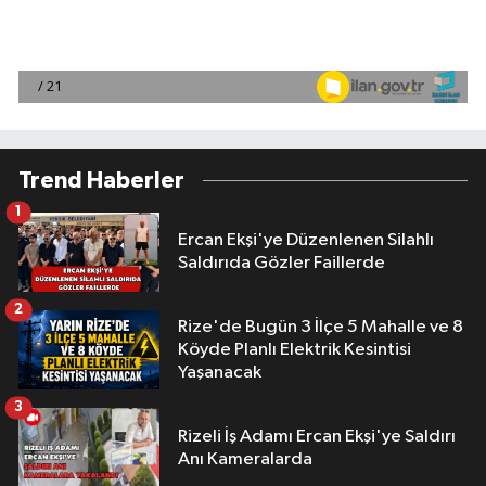
Trend Haberler
1
Ercan Ekşi'ye Düzenlenen Silahlı
Saldırıda Gözler Faillerde
2
Rize'de Bugün 3 İlçe 5 Mahalle ve 8
Köyde Planlı Elektrik Kesintisi
Yaşanacak
3
Rizeli İş Adamı Ercan Ekşi'ye Saldırı
Anı Kameralarda