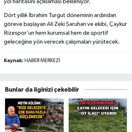
yol haritasını açıklaması bekleniyor.
Dört yıllık İbrahim Turgut döneminin ardından
göreve başlayan Ali Zeki Saruhan ve ekibi, Çaykur
Rizespor'un hem kurumsal hem de sportif
geleceğine yön verecek çalışmaları yürütecek.
Kaynak:
HABER MERKEZİ
Bunlar da ilginizi çekebilir