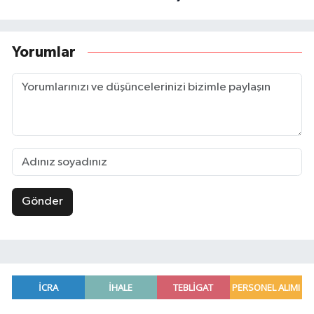
Yorumlar
Gönder