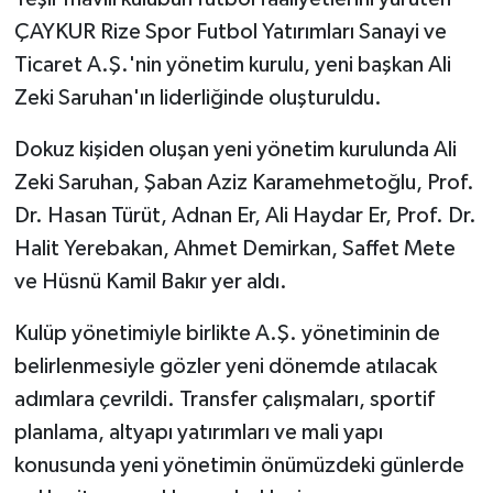
ÇAYKUR Rize Spor Futbol Yatırımları Sanayi ve
Ticaret A.Ş.'nin yönetim kurulu, yeni başkan Ali
Zeki Saruhan'ın liderliğinde oluşturuldu.
Dokuz kişiden oluşan yeni yönetim kurulunda Ali
Zeki Saruhan, Şaban Aziz Karamehmetoğlu, Prof.
Dr. Hasan Türüt, Adnan Er, Ali Haydar Er, Prof. Dr.
Halit Yerebakan, Ahmet Demirkan, Saffet Mete
ve Hüsnü Kamil Bakır yer aldı.
Kulüp yönetimiyle birlikte A.Ş. yönetiminin de
belirlenmesiyle gözler yeni dönemde atılacak
adımlara çevrildi. Transfer çalışmaları, sportif
planlama, altyapı yatırımları ve mali yapı
konusunda yeni yönetimin önümüzdeki günlerde