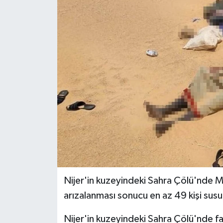
Nijer'in kuzeyindeki Sahra Çölü'nde 
arızalanması sonucu en az 49 kişi susu
Nijer'in kuzeyindeki Sahra Çölü'nde fa