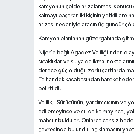
kamyonun çölde arızalanması sonucu e
kalmayı başaran iki kişinin yetkililere 
arızası nedeniyle aracın üç gündür çöld
Kamyon planlanan güzergahında gitm
Nijer'e bağlı Agadez Valiliği'nden olaya
sıcaklıklar ve su ya da ikmal noktalar
derece güç olduğu zorlu şartlarda mahs
Telhandek kasabasından hareket ede
belirtildi.
Valilik, 'Sürücünün, yardımcısının ve 
edilemeyince ve su da kalmayınca, yolcu
mahsur buldular. Onlarca cansız bede
çevresinde bulundu' açıklamasını yap