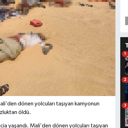
1
2
Mali'den dönen yolcuları taşıyan kamyonun
3
zluktan öldü.
cia yaşandı. Mali'den dönen yolcuları taşıyan