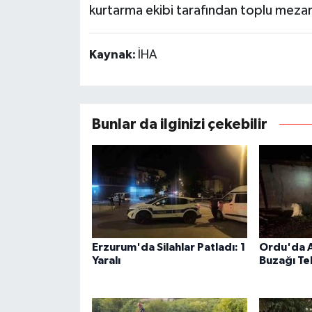
kurtarma ekibi tarafından toplu mezarl
Kaynak:
İHA
Bunlar da ilginizi çekebilir
Erzurum'da Silahlar Patladı: 1
Ordu'da Ah
Yaralı
Buzağı Te