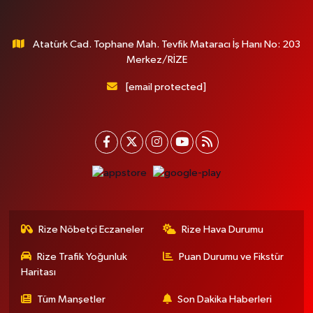
Atatürk Cad. Tophane Mah. Tevfik Mataracı İş Hanı No: 203
Merkez/RİZE
[email protected]
Rize Nöbetçi Eczaneler
Rize Hava Durumu
Rize Trafik Yoğunluk
Puan Durumu ve Fikstür
Haritası
Tüm Manşetler
Son Dakika Haberleri