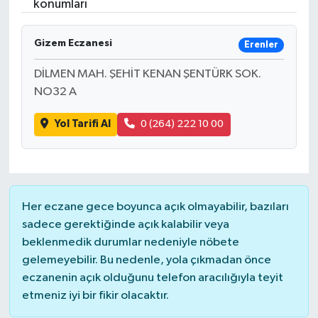
konumları
Gizem Eczanesi
Erenler
DİLMEN MAH. ŞEHİT KENAN ŞENTÜRK SOK.
NO32 A
Yol Tarifi Al
0 (264) 222 10 00
Her eczane gece boyunca açık olmayabilir, bazıları
sadece gerektiğinde açık kalabilir veya
beklenmedik durumlar nedeniyle nöbete
gelemeyebilir. Bu nedenle, yola çıkmadan önce
eczanenin açık olduğunu telefon aracılığıyla teyit
etmeniz iyi bir fikir olacaktır.