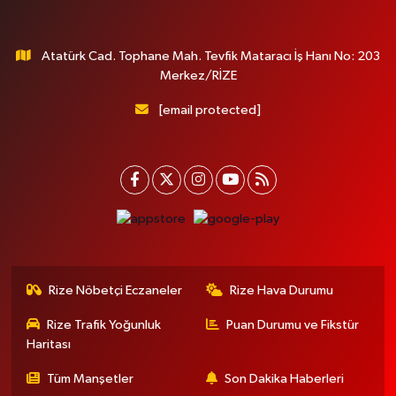
Atatürk Cad. Tophane Mah. Tevfik Mataracı İş Hanı No: 203
Merkez/RİZE
[email protected]
Rize Nöbetçi Eczaneler
Rize Hava Durumu
Rize Trafik Yoğunluk
Puan Durumu ve Fikstür
Haritası
Tüm Manşetler
Son Dakika Haberleri