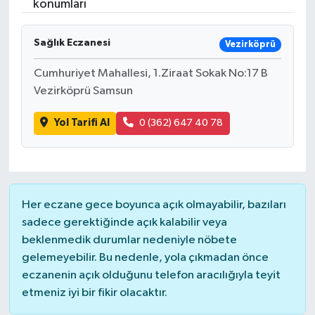
konumları
Sağlık Eczanesi
Vezirköprü
Cumhuriyet Mahallesi, 1.Ziraat Sokak No:17 B
Vezirköprü Samsun
Yol Tarifi Al
0 (362) 647 40 78
Her eczane gece boyunca açık olmayabilir, bazıları
sadece gerektiğinde açık kalabilir veya
beklenmedik durumlar nedeniyle nöbete
gelemeyebilir. Bu nedenle, yola çıkmadan önce
eczanenin açık olduğunu telefon aracılığıyla teyit
etmeniz iyi bir fikir olacaktır.